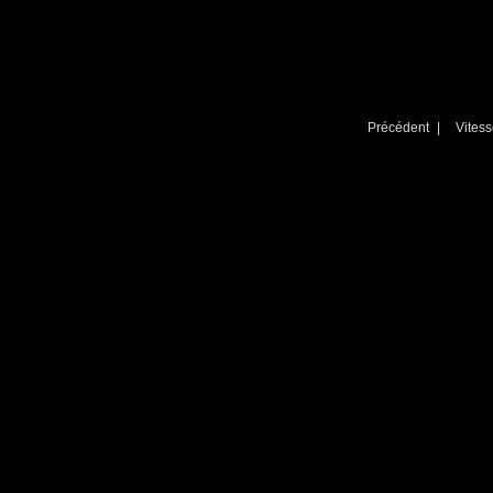
Précédent
| Vites