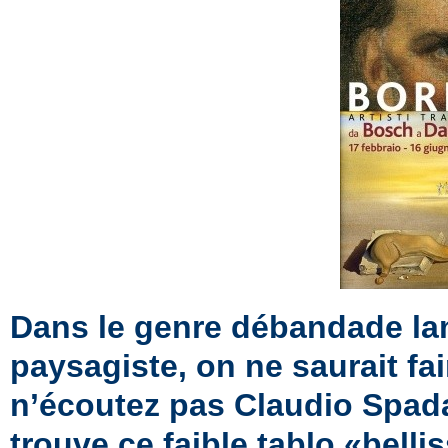
Dans le genre débandade la
paysagiste, on ne saurait fai
n’écoutez pas Claudio Spada
trouve ce faible tablo «belli