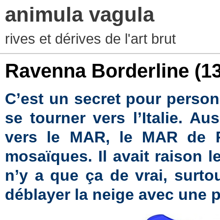
animula vagula
rives et dérives de l'art brut
Ravenna Borderline
(1
C’est un secret pour perso
se tourner vers l’Italie. Au
vers le MAR, le MAR de 
mosaïques. Il avait raison l
n’y a que ça de vrai, surt
déblayer la neige avec une p