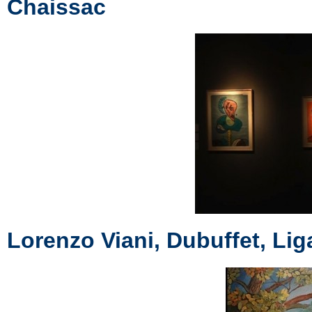
Chaissac
Lorenzo Viani, Dubuffet, Li