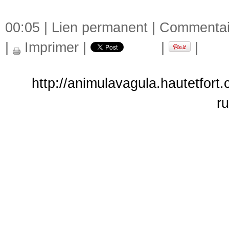
00:05 |
Lien permanent
|
Commentair
|
Imprimer
|
|
|
http://animulavagula.hautetfor
ru