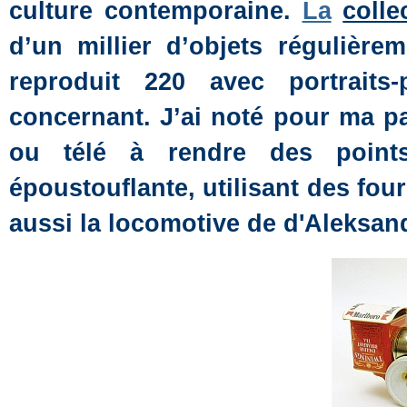
culture contemporaine.
La
colle
d’un millier d’objets régulièr
reproduit 220 avec portraits
concernant. J’ai noté pour ma p
ou télé à rendre des point
époustouflante, utilisant des four
aussi la locomotive de d'Aleksan