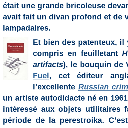
était une grande bricoleuse devan
avait fait un divan profond et de 
lampadaires.
Et bien des patenteux, il
compris en feuilletant
H
artifacts
), le bouquin de
Fuel
, cet éditeur ang
l’excellente
Russian crim
un artiste autodidacte né en 1961
intéressé aux objets utilitaires
période de la perestroika. C’e