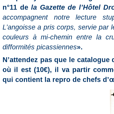
n°11 de
la Gazette de l’Hôtel Dr
accompagnent notre lecture stup
L’angoisse a pris corps, servie par le
couleurs à mi-chemin entre la cru
difformités picassiennes
».
N’attendez pas que le catalogue 
où il est (10€), il va partir com
qui contient la repro de chefs d