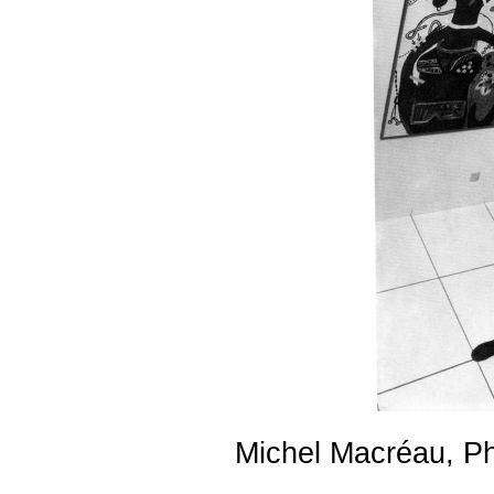
Michel Macréau, P