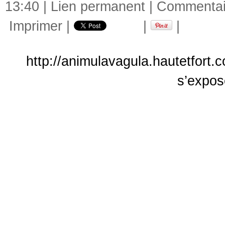
13:40 |
Lien permanent
|
Commentair
Imprimer
|
|
|
http://animulavagula.hautetfort
s’expos