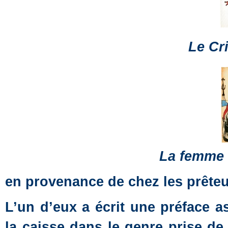
Le Cri
La femme 
en provenance de chez les prêteu
L’un d’eux a écrit une préface 
la caisse dans le genre prise de 