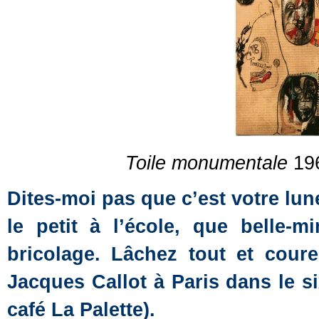
Toile monumentale
196
Dites-moi pas que c’est votre lun
le petit à l’école, que belle-
bricolage. Lâchez tout et cour
Jacques Callot à Paris dans le s
café La Palette).