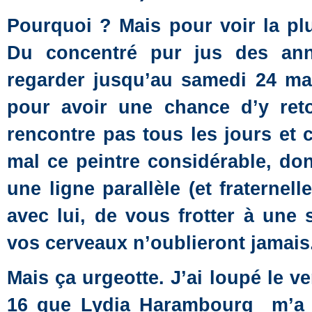
Pourquoi ? Mais pour voir la pl
Du concentré pur jus des ann
regarder jusqu’au samedi 24 ma
pour avoir une chance d’y reto
rencontre pas tous les jours et 
mal ce peintre considérable, do
une ligne parallèle (et fraternel
avec lui, de vous frotter à une 
vos cerveaux n’oublieront jamais
Mais ça urgeotte. J’ai loupé le v
16 que Lydia Harambourg m’a al