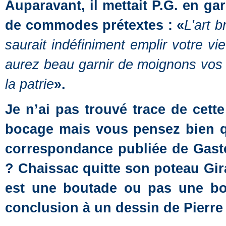
Auparavant, il mettait P.G. en gar
de commodes prétextes : «
L’art b
saurait indéfiniment emplir votre v
aurez beau garnir de moignons vos t
la patrie
».
Je n’ai pas trouvé trace de cet
bocage mais vous pensez bien qu
correspondance publiée de Gasto
? Chaissac quitte son poteau Gira
est une boutade ou pas une bo
conclusion à un dessin de Pierre