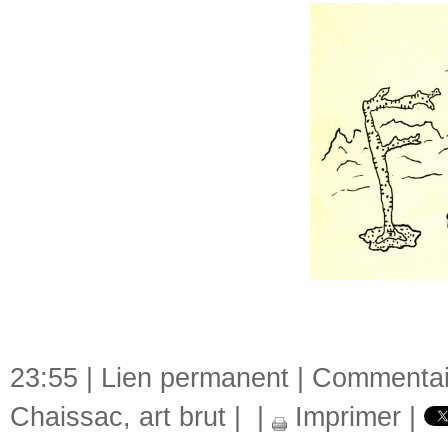
23:55 |
Lien permanent
|
Commentair
Chaissac
,
art brut
|
|
Imprimer
|