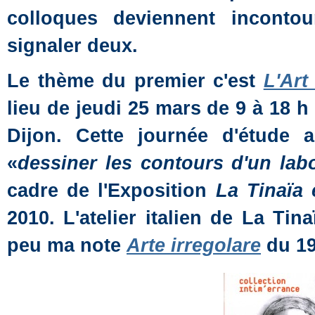
colloques deviennent inconto
signaler deux.
Le thème du premier c'est
L'Art
lieu de jeudi 25 mars de 9 à 18 h
Dijon. Cette journée d'étude 
«
dessiner les contours d'un labo
cadre de l'Exposition
La Tinaïa 
2010. L'atelier italien de La Ti
peu ma note
Arte irregolare
du 19