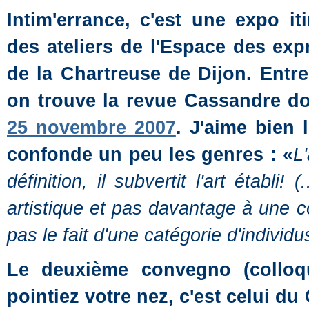
Intim'errance, c'est une expo i
des ateliers de l'Espace des ex
de la Chartreuse de Dijon. Entre
on trouve la revue Cassandre d
25 novembre 2007
. J'aime bien
confonde un peu les genres : «
L
définition, il subvertit l'art établi!
artistique et pas davantage à une co
pas le fait d'une catégorie d'individ
Le deuxième convegno (colloq
pointiez votre nez, c'est celui du 