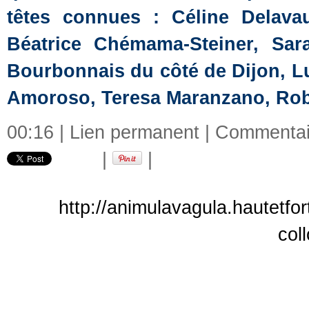
têtes connues : Céline Delav
Béatrice Chémama-Steiner, Sar
Bourbonnais du côté de Dijon, L
Amoroso, Teresa Maranzano, Robe
00:16 |
Lien permanent
|
Commentair
|
|
http://animulavagula.hautetfo
col