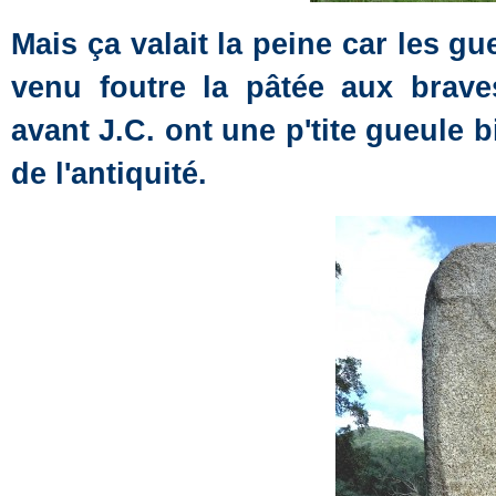
Mais ça valait la peine car les g
venu foutre la pâtée aux brave
avant J.C. ont une p'tite gueule
de l'antiquité.