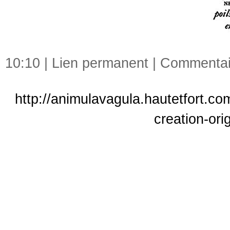
10:10 |
Lien permanent
|
Commentair
http://animulavagula.hautetfort.c
creation-ori