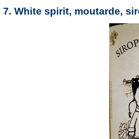
7. White spirit, moutarde, si