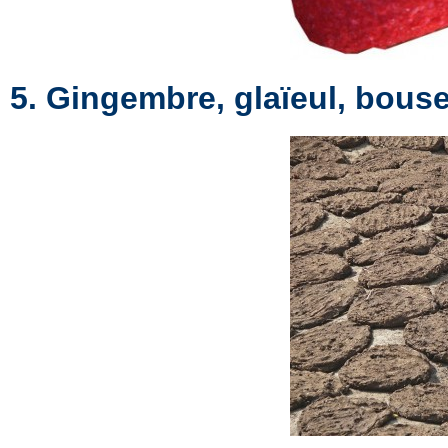
5. Gingembre, glaïeul, bous