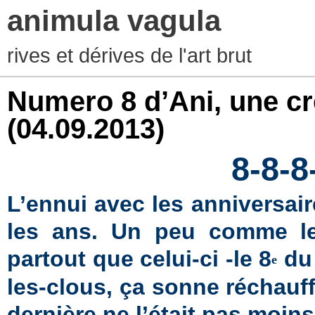
animula vagula
rives et dérives de l'art brut
Numero 8 d’Ani, une cr
(04.09.2013)
8-8-8
L’ennui avec les anniversair
les ans. Un peu comme les
partout que celui-ci -le 8
du 
e
les-clous, ça sonne réchauff
dernière ne l’était pas moins