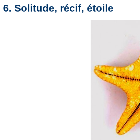
6. Solitude, récif, étoile