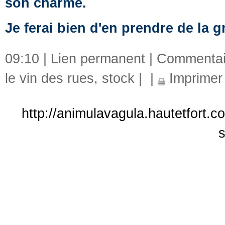
son charme.
Je ferai bien d'en prendre de la g
09:10 |
Lien permanent
|
Commentair
le vin des rues
,
stock
|
|
Imprimer
http://animulavagula.hautetfort.
s