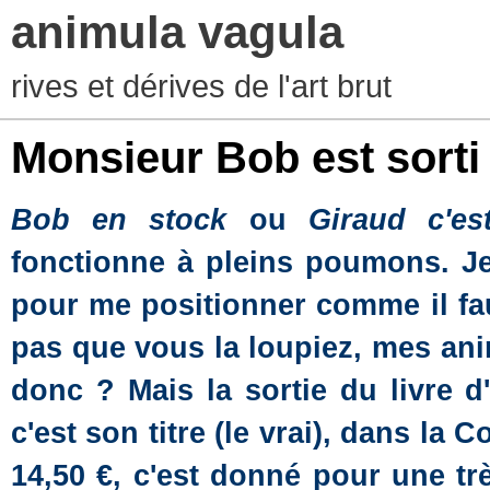
animula vagula
rives et dérives de l'art brut
Monsieur Bob est sorti 
Bob en stock
ou
Giraud c'es
fonctionne à pleins poumons. Je
pour me positionner comme il fau
pas que vous la loupiez, mes anim
donc ? Mais la sortie du livre d
c'est son titre (le vrai), dans la 
14,50 €, c'est donné pour une tr