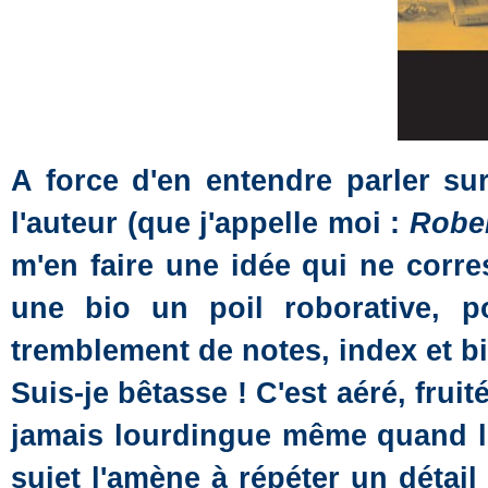
A force d'en entendre parler s
l'auteur (que j'appelle moi :
Rober
m'en faire une idée qui ne corre
une bio un poil roborative, pos
tremblement de notes, index et bib
Suis-je bêtasse ! C'est aéré, frui
jamais lourdingue même quand l'
sujet l'amène à répéter un détail