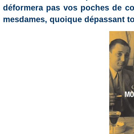
déformera pas vos poches de cos
mesdames, quoique dépassant tou