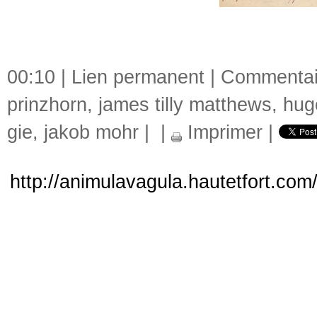
00:10 |
Lien permanent
|
Commentair
prinzhorn
,
james tilly matthews
,
hug
gie
,
jakob mohr
|
|
Imprimer
|
http://animulavagula.hautetfort.com