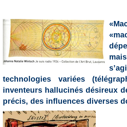
«Ma
«ma
dépe
mais
s’ag
technologies variées (télégr
inventeurs hallucinés désireux 
précis, des influences diverses do