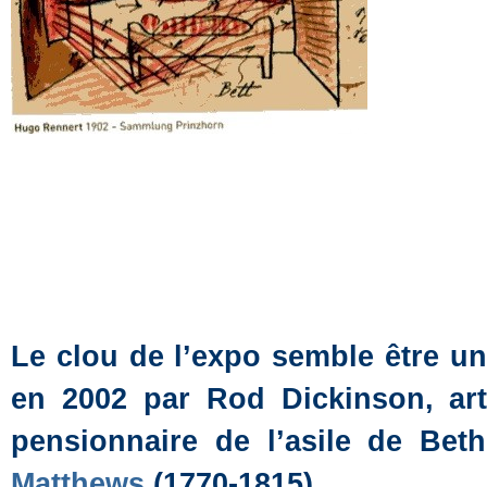
Le clou de l’expo semble être u
en 2002 par Rod Dickinson, arti
pensionnaire de l’asile de B
Matthews
(1770-1815).