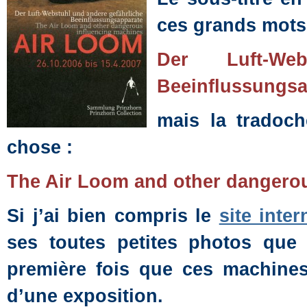
ces grands mots
Der Luft-We
Beeinflussungsa
mais la tradoch
chose :
The Air Loom and other dangero
Si j’ai bien compris le
site inter
ses toutes petites photos que
première fois que ces machines 
d’une exposition.