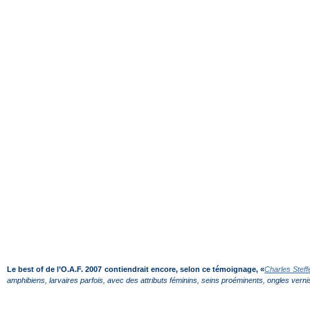
Le best of de l’O.A.F. 2007 contiendrait encore, selon ce témoignage, «
Charles Steff
amphibiens, larvaires parfois, avec des attributs féminins, seins proéminents, ongles verni