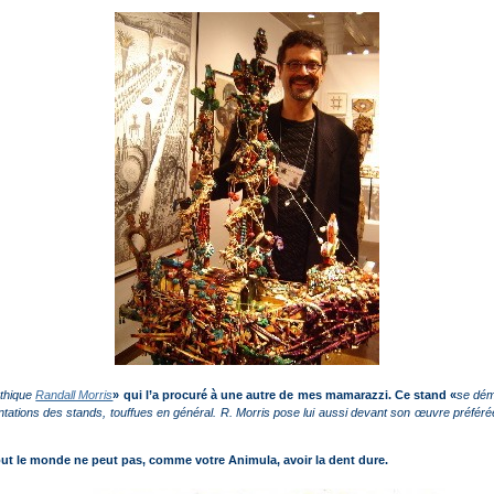
athique
Randall Morris
» qui l’a procuré à une autre de mes mamarazzi. Ce stand «
se dém
sentations des stands, touffues en général. R. Morris pose lui aussi devant son œuvre préfé
 tout le monde ne peut pas, comme votre Animula, avoir la dent dure.