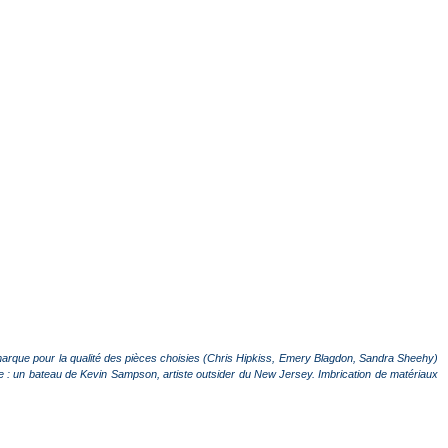
arque pour la qualité des pièces choisies (Chris Hipkiss, Emery Blagdon, Sandra Sheehy)
rée : un bateau de Kevin Sampson, artiste outsider du New Jersey. Imbrication de matériaux