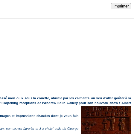
Imprimer
ssé mon ouik sous la couette, abrutie par les calmants, au lieu d’aller goûter à la
 l’«opening reception» de l’Andrew Edlin Gallery pour son nouveau show : Albert
 images et impressions chaudes dont je vous fais
nt son œuvre favorite et il a choisi celle de George