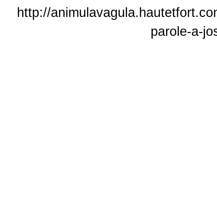
http://animulavagula.hautetfort.co
parole-a-jo