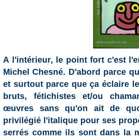
A l'intérieur, le point fort c'est
Michel Chesné. D'abord parce que
et surtout parce que ça éclaire l
bruts, fétichistes et/ou cham
œuvres sans qu'on ait de quo
privilégié l'italique pour ses prop
serrés comme ils sont dans la m