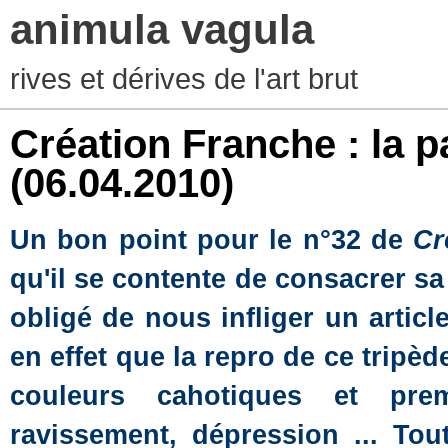
animula vagula
rives et dérives de l'art brut
Création Franche : la 
(06.04.2010)
Un bon point pour le n°32 de
Cr
qu'il se contente de consacrer s
obligé de nous infliger un arti
en effet que la repro de ce tripè
couleurs cahotiques et pre
ravissement, dépression ... T