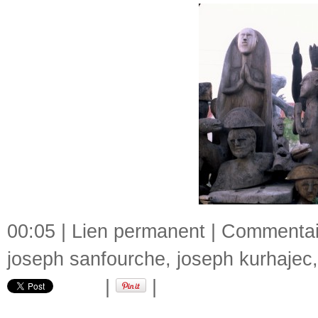
00:05 |
Lien permanent
|
Commentair
joseph sanfourche
,
joseph kurhajec
|
|