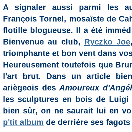
A signaler aussi parmi les au
François Tornel, mosaïste de Caho
flotille blogueuse. Il a été imm
Bienvenue au club,
Ryczko Joe
triomphante et bon vent dans vos
Heureusement toutefois que Brun
l'art brut. Dans un article b
ariègeois des
Amoureux d'Angél
les sculptures en bois de Luigi
bien sûr, on ne saurait lui en v
p'tit album
de derrière ses fagots