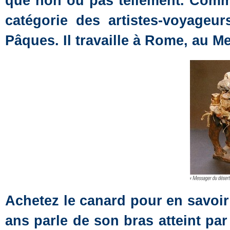
que non ou pas tellement. Comme
catégorie des artistes-voyageur
Pâques. Il travaille à Rome, au M
Achetez le canard pour en savoi
ans parle de son bras atteint pa