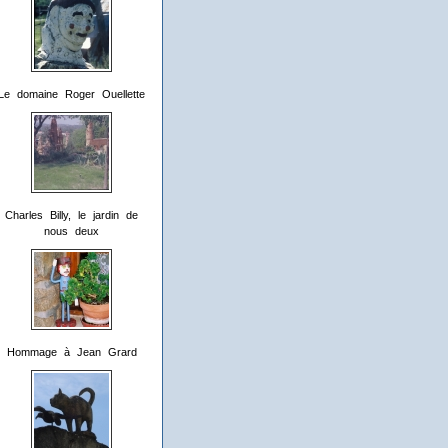
Le domaine Roger Ouellette
Charles Billy, le jardin de
nous deux
Hommage à Jean Grard