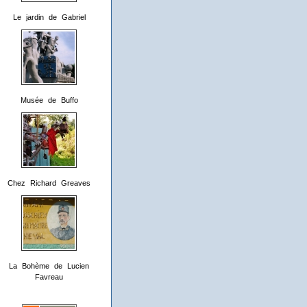
Le jardin de Gabriel
Musée de Buffo
Chez Richard Greaves
La Bohème de Lucien
Favreau