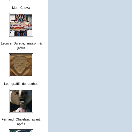
Mon Cheval
Léonce Durette, maison &
jardin
Les graffiti de Loches
Fernand Chatelain, avant,
après