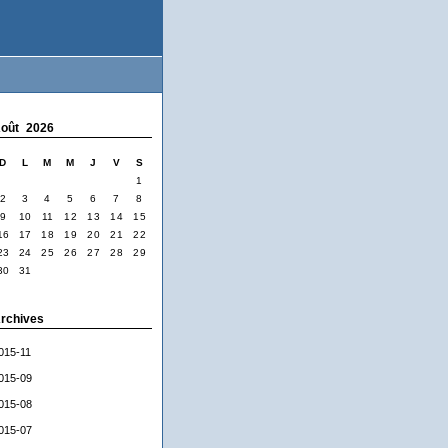
oût 2026
D
L
M
M
J
V
S
1
2
3
4
5
6
7
8
9
10
11
12
13
14
15
16
17
18
19
20
21
22
23
24
25
26
27
28
29
30
31
rchives
015-11
015-09
015-08
015-07