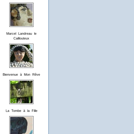
Marcel Landreau le
Caillouteux
Bienvenue à Mon Rêve
La Tombe à la Fille