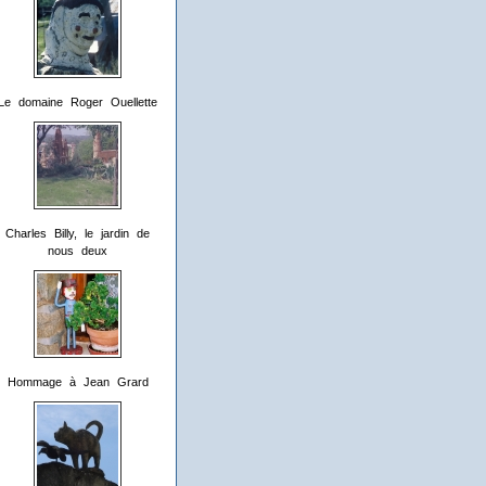
Le domaine Roger Ouellette
Charles Billy, le jardin de
nous deux
Hommage à Jean Grard