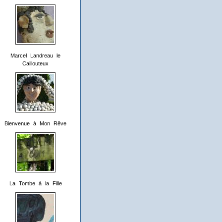
Marcel Landreau le
Caillouteux
Bienvenue à Mon Rêve
La Tombe à la Fille