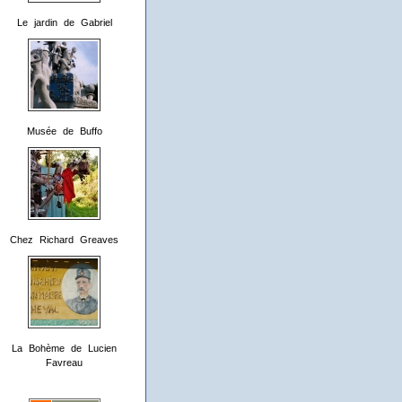
Le jardin de Gabriel
Musée de Buffo
Chez Richard Greaves
La Bohème de Lucien
Favreau