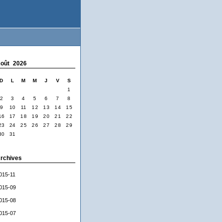
oût 2026
D
L
M
M
J
V
S
1
2
3
4
5
6
7
8
9
10
11
12
13
14
15
16
17
18
19
20
21
22
23
24
25
26
27
28
29
30
31
rchives
015-11
015-09
015-08
015-07