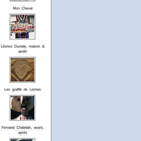
Mon Cheval
Léonce Durette, maison &
jardin
Les graffiti de Loches
Fernand Chatelain, avant,
après