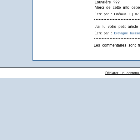
Louvrière ???
Merci de cette info cepe
Écrit par : Orémus ! | 07.
J'ai lu votre petit articl
Écrit par :
Bretagne buisso
Les commentaires sont f
Déclarer un contenu il