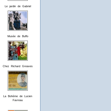
Le jardin de Gabriel
Musée de Buffo
Chez Richard Greaves
La Bohème de Lucien
Favreau