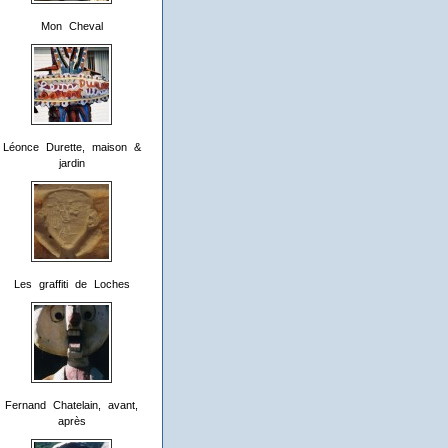
Mon Cheval
Léonce Durette, maison &
jardin
Les graffiti de Loches
Fernand Chatelain, avant,
après