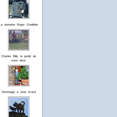
Le domaine Roger Ouellette
Charles Billy, le jardin de
nous deux
Hommage à Jean Grard