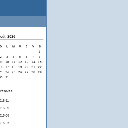
oût 2026
D
L
M
M
J
V
S
1
2
3
4
5
6
7
8
9
10
11
12
13
14
15
16
17
18
19
20
21
22
23
24
25
26
27
28
29
30
31
rchives
015-11
015-09
015-08
015-07