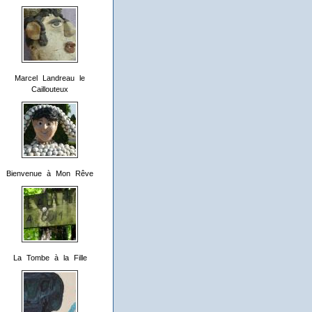
Marcel Landreau le
Caillouteux
Bienvenue à Mon Rêve
La Tombe à la Fille