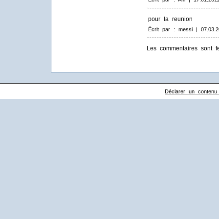
pour la reunion
Écrit par : messi | 07.03.2
Les commentaires sont f
Déclarer un contenu il