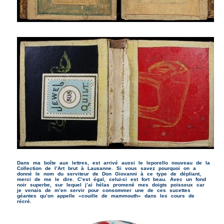
Dans ma boîte aux lettres, est arrivé aussi le leporello nouveau de la
Collection de l’Art brut à Lausanne. Si vous savez pourquoi on a
donné le nom du serviteur de Don Giovanni à ce type de dépliant,
merci de me le dire. C’est égal, celui-ci est fort beau.
Avec un fond
noir superbe, sur lequel j’ai hélas promené mes doigts poisseux car
je venais de m’en servir pour consommer une de ces sucettes
géantes qu’on appelle «couille de mammouth» dans les cours de
récré.