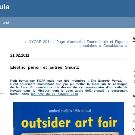
ula
t brut
A
« NYOAF 2011
|
Page d'accueil
|
Faune brute et Figures
populaires à Casablanca »
21.02.2011
Electric pencil et autres Smürtz
Petit bonus sur l’OAF mais non des moindres :
The Electric Pencil
.
C’est seulement maintenant que j’ai pu mettre la main sur le catalogue
de la foire. En couverture, un dessin de ce pensionnaire d’un asile de
Nevada dans le Missouri dont je vous avais déjà signalé le surprenant
travail dans
ma note du 17 octobre 2010
.
A
2
2
2
2