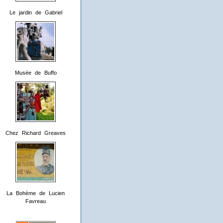
Le jardin de Gabriel
Musée de Buffo
Chez Richard Greaves
La Bohème de Lucien
Favreau