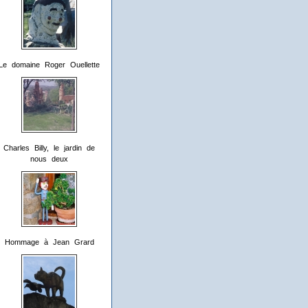
Le domaine Roger Ouellette
Charles Billy, le jardin de
nous deux
Hommage à Jean Grard