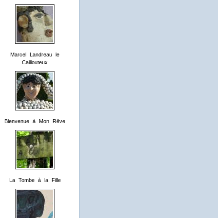
Marcel Landreau le
Caillouteux
Bienvenue à Mon Rêve
La Tombe à la Fille