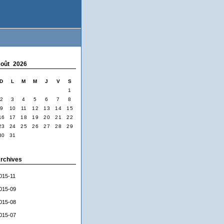
oût 2026
D
L
M
M
J
V
S
1
2
3
4
5
6
7
8
9
10
11
12
13
14
15
16
17
18
19
20
21
22
23
24
25
26
27
28
29
30
31
rchives
015-11
015-09
015-08
015-07