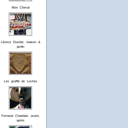
Mon Cheval
Léonce Durette, maison &
jardin
Les graffiti de Loches
Fernand Chatelain, avant,
après