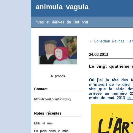
animula vagula
rives et dérives de l'art brut
« Collection Pailhas : en
24.03.2013
Le vingt quatrième 
À propos
Où j’ai la tête des 
m’interdit de le dire
vite que la série de
Contact
arrivée au numéro 2
mois de mai 2013
la 
http://tinyurl.com/8qnxmbj
Notes récentes
Mille et une
En plein dans le mille !