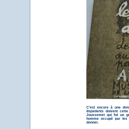
C’est encore à une do
Impatients
doivent cette
Joussemet qui fut un gr
homme occupé par les e
donner.