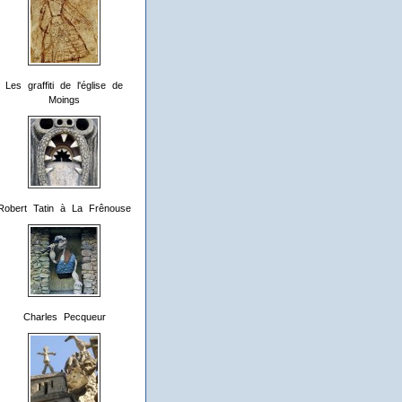
Les graffiti de l'église de
Moings
Robert Tatin à La Frênouse
Charles Pecqueur