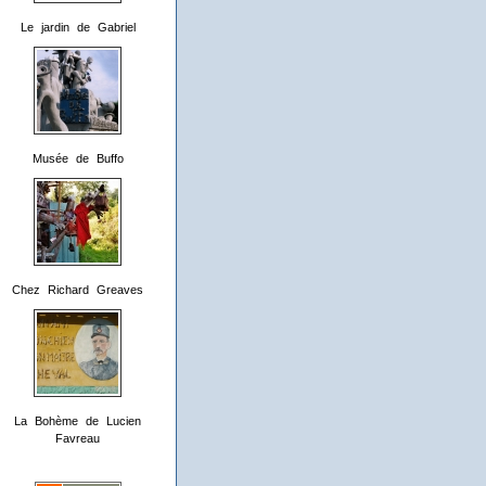
Le jardin de Gabriel
Musée de Buffo
Chez Richard Greaves
La Bohème de Lucien
Favreau