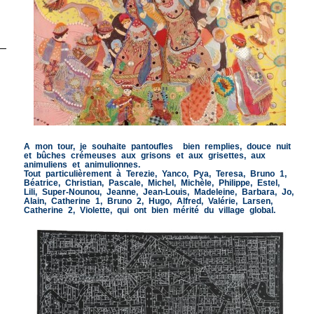
A mon tour, je souhaite pantoufles bien remplies, douce nuit
et bûches crémeuses aux grisons et aux grisettes, aux
animuliens et animulionnes.
Tout particulièrement à Terezie, Yanco, Pya, Teresa, Bruno 1,
Béatrice, Christian, Pascale, Michel, Michèle, Philippe, Estel,
Lili, Super-Nounou, Jeanne, Jean-Louis, Madeleine, Barbara, Jo,
Alain, Catherine 1, Bruno 2, Hugo, Alfred, Valérie, Larsen,
Catherine 2, Violette, qui ont bien mérité du village global.