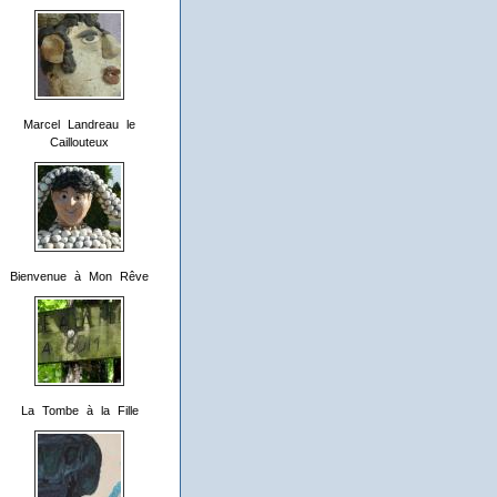
Marcel Landreau le
Caillouteux
Bienvenue à Mon Rêve
La Tombe à la Fille