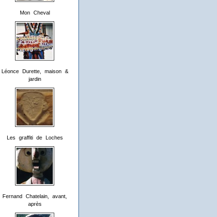
Mon Cheval
Léonce Durette, maison &
jardin
Les graffiti de Loches
Fernand Chatelain, avant,
après