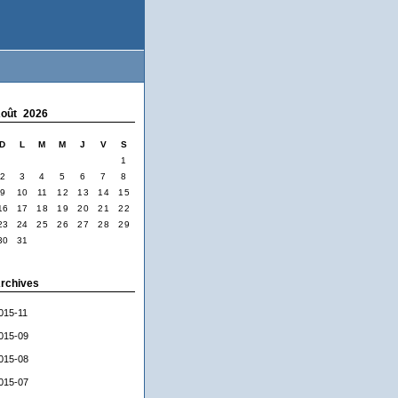
oût 2026
D
L
M
M
J
V
S
1
2
3
4
5
6
7
8
9
10
11
12
13
14
15
16
17
18
19
20
21
22
23
24
25
26
27
28
29
30
31
rchives
015-11
015-09
015-08
015-07