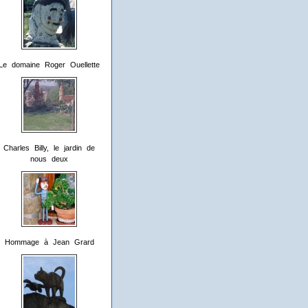
Le domaine Roger Ouellette
Charles Billy, le jardin de
nous deux
Hommage à Jean Grard