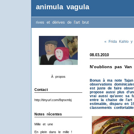
animula vagula
rives et dérives de l'art brut
« Frida Kahlo y
08.03.2010
N’oublions pas Van
À propos
Bonus à ma note Tajan
observations dominicale
est juste de faire obs
Contact
propose aussi plus d'un
vrai aussi qu'avec sa fa
entre la chaise de l'art 
http://tinyurl.com/8qnxmbj
estimable, disparu en 1
classements confortable
Notes récentes
Mille et une
En plein dans le mille !