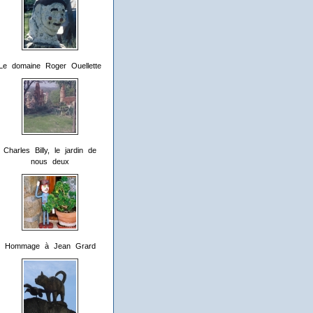
Le domaine Roger Ouellette
Charles Billy, le jardin de
nous deux
Hommage à Jean Grard