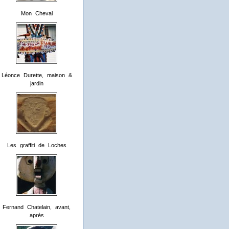
Mon Cheval
Léonce Durette, maison &
jardin
Les graffiti de Loches
Fernand Chatelain, avant,
après