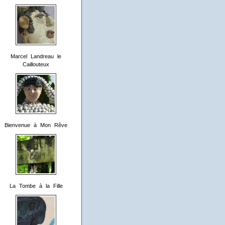
Marcel Landreau le
Caillouteux
Bienvenue à Mon Rêve
La Tombe à la Fille