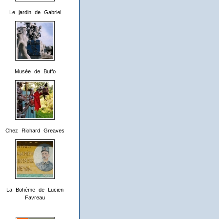
Le jardin de Gabriel
Musée de Buffo
Chez Richard Greaves
La Bohème de Lucien
Favreau