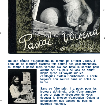
G
s
De ses débuts d’autodidacte, du temps de l’Atelier Jacob, à
ceux de sa maturité d’artiste fort estimé des collectionneurs,
du temps a passé mais Verbena n’a pas noyé la sardine pour
autant.
S’il n’a plus ce look de christ
hippie qu’on lui voyait sur les
catalogues d’Alain Bourbonnais, il abrite
toujours son sourire dans un soleil de
barbe.
Sans se faire prier, il a posé, pour les
lecteurs d’Animula, près d’une armoire
à secret dont je désespère de vous
évoquer la finesse d’exécution règlant la
juxtaposition des bandes de bois de
diverses nuances.