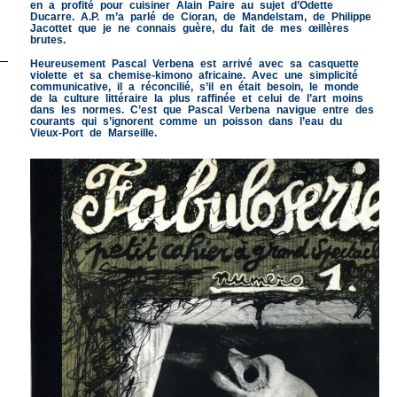
en a profité pour cuisiner Alain Paire au sujet d’Odette
Ducarre. A.P. m’a parlé de Cioran, de Mandelstam, de Philippe
Jacottet que je ne connais guère, du fait de mes œillères
brutes.
Heureusement Pascal Verbena est arrivé avec sa casquette
violette et sa chemise-kimono africaine. Avec une simplicité
communicative, il a réconcilié, s’il en était besoin, le monde
de la culture littéraire la plus raffinée et celui de l’art moins
dans les normes. C’est que Pascal Verbena navigue entre des
courants qui s’ignorent comme un poisson dans l’eau du
Vieux-Port de Marseille.