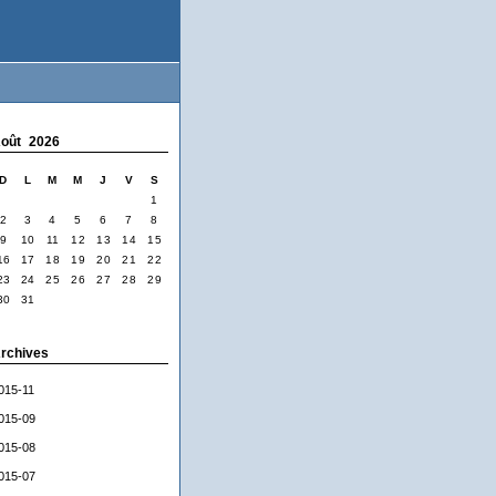
oût 2026
D
L
M
M
J
V
S
1
2
3
4
5
6
7
8
9
10
11
12
13
14
15
16
17
18
19
20
21
22
23
24
25
26
27
28
29
30
31
rchives
015-11
015-09
015-08
015-07