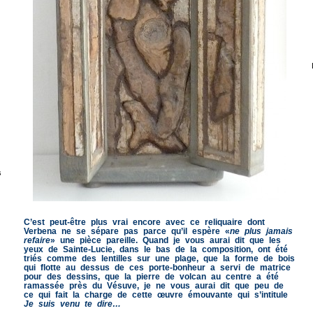
s
C’est peut-être plus vrai encore avec ce reliquaire dont
Verbena ne se sépare pas parce qu’il espère «
ne plus jamais
refaire
» une pièce pareille. Quand je vous aurai dit que les
yeux de Sainte-Lucie, dans le bas de la composition, ont été
triés comme des lentilles sur une plage, que la forme de bois
qui flotte au dessus de ces porte-bonheur a servi de matrice
pour des dessins, que la pierre de volcan au centre a été
ramassée près du Vésuve, je ne vous aurai dit que peu de
ce qui fait la charge de cette œuvre émouvante qui s’intitule
Je suis venu te dire…