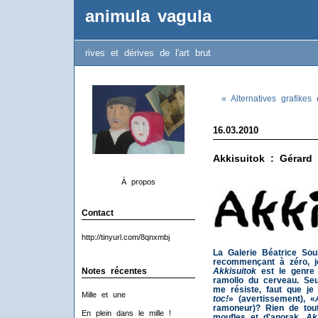
animula vagula
rives et dérives de l'art brut
« Alternatives grafikes 
16.03.2010
Akkisuitok : Gérard
À propos
Contact
http://tinyurl.com/8qnxmbj
La Galerie Béatrice So
recommençant à zéro, je
Akkisuitok
est le genre 
Notes récentes
ramollo du cerveau. Se
me résiste, faut que j
Mille et une
toc!
» (avertissement), «
ramoneur)? Rien de tou
En plein dans le mille !
moufles et d'anorak.
Ak