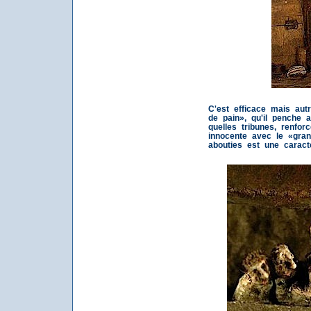
C'est efficace mais aut
de pain», qu'il penche 
quelles tribunes, renfor
innocente avec le «gran
abouties est une caracté