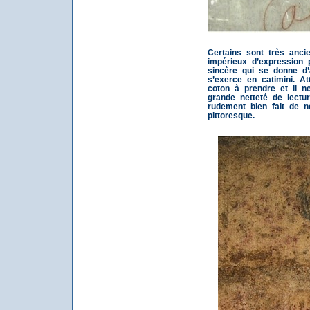
Certains sont très anci
impérieux d’expression p
sincère qui se donne d’
s’exerce en catimini. At
coton à prendre et il n
grande netteté de lectu
rudement bien fait de n
pittoresque.