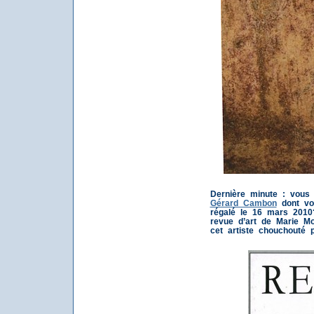
Dernière minute : vou
Gérard Cambon
dont vot
régalé le 16 mars 2010
revue d’art de Marie Mo
cet artiste chouchouté p