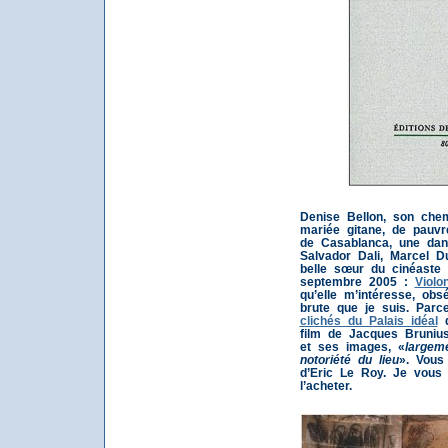
Denise Bellon, son chem
mariée gitane, de pauvr
de Casablanca, une dan
Salvador Dali, Marcel D
belle sœur du cinéaste
septembre 2005 :
Violo
qu’elle m’intéresse, ob
brute que je suis. Parc
clichés du Palais idéal
film de Jacques Brunius
et ses images, «
largeme
notoriété du lieu
». Vous
d’Eric Le Roy. Je vous 
l’acheter.