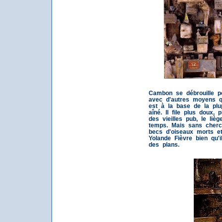
Cambon se débrouille po
avec d'autres moyens qu
est à la base de la pl
aîné. Il file plus doux, p
des vieilles pub, le liè
temps. Mais sans cherch
becs d'oiseaux morts et
Yolande Fièvre bien qu'
des plans.