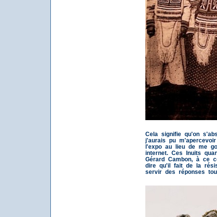
Cela signifie qu'on s'a
j'aurais pu m'apercevoir 
l'expo au lieu de me go
internet. Ces Inuits qu
Gérard Cambon, à ce co
dire qu'il fait de la ré
servir des réponses tou