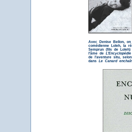
Avec Denise Bellon, on
comédienne Loleh, la réa
Semprun (fils de Loleh) 
l’âme de
L’Encyclopédi
de l’aventure situ, selo
dans
Le Canard enchaî