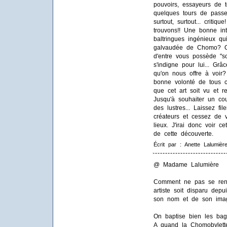
pouvoirs, essayeurs de 
quelques tours de passe-
surtout, surtout... criti
trouvons!! Une bonne in
baltringues ingénieux q
galvaudée de Chomo? Oh
d'entre vous possède "so
s'indigne pour lui... Grâ
qu'on nous offre à voir?
bonne volonté de tous 
que cet art soit vu et 
Jusqu'à souhaiter un co
des lustres... Laissez fi
créateurs et cessez de 
lieux. J'irai donc voir ce
de cette découverte.
Écrit par : Anette Lalumièr
@ Madame Lalumière
Comment ne pas se ren
artiste soit disparu depu
son nom et de son image
On baptise bien les bagn
A quand la Chomobylett