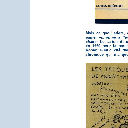
Mais ce que j’adore, 
papier «
imprimé à l’e
chair
». Le carton d’in
en 1950 pour la parut
Robert Giraud cité da
chronique qui n’a que