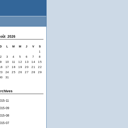
oût 2026
D
L
M
M
J
V
S
1
2
3
4
5
6
7
8
9
10
11
12
13
14
15
16
17
18
19
20
21
22
23
24
25
26
27
28
29
30
31
rchives
015-11
015-09
015-08
015-07