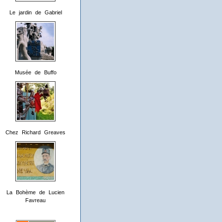
Le jardin de Gabriel
Musée de Buffo
Chez Richard Greaves
La Bohème de Lucien
Favreau