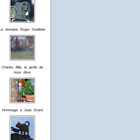
Le domaine Roger Ouellette
Charles Billy, le jardin de
nous deux
Hommage à Jean Grard