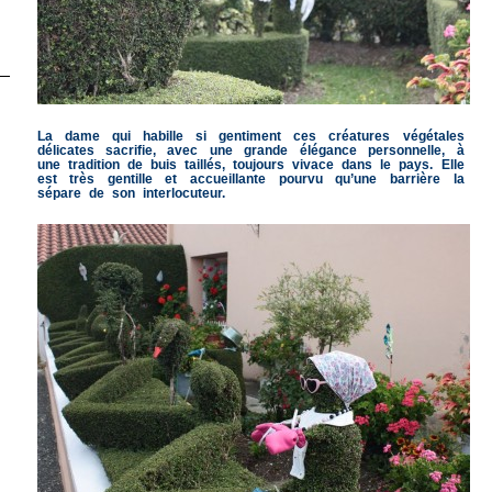
La dame qui habille si gentiment ces créatures végétales
délicates sacrifie, avec une grande élégance personnelle, à
une tradition de buis taillés, toujours vivace dans le pays. Elle
est très gentille et accueillante pourvu qu’une barrière la
sépare de son interlocuteur.