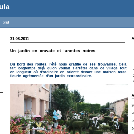
ula
t brut
A
31.08.2011
Un jardin en cravate et lunettes noires
Du bord des routes, l’été nous gratifie de ses trouvailles. Cela
fait longtemps déjà qu’on voulait s’arrêter dans ce village tout
en longueur où d’ordinaire on ralentit devant une maison toute
fleurie agrémentée d’un jardin extraordinaire.
A
2
2
2
2