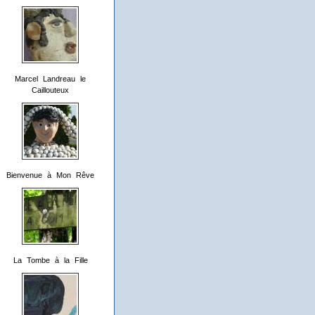
Marcel Landreau le
Caillouteux
Bienvenue à Mon Rêve
La Tombe à la Fille