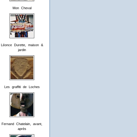
Mon Cheval
Léonce Durette, maison &
jardin
Les graffiti de Loches
Fernand Chatelain, avant,
après