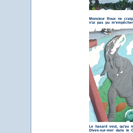
Monsieur Roux ne craign
n’ai pas pu m’empêcher
Le hasard veut, qu’au 
Dives-sur-mer dans le C