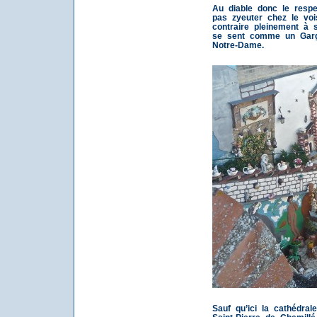
Au diable donc le res
pas zyeuter chez le voi
contraire pleinement à s
se sent comme un Garg
Notre-Dame.
Sauf qu’ici la cathédrale