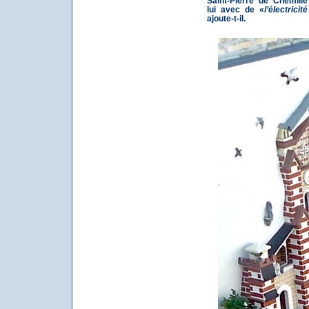
Saint-Pierre de Chemill
lui avec de «
l’électrici
ajoute-t-il.