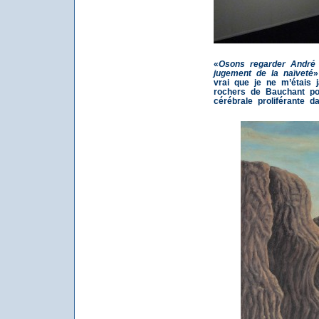
«
Osons regarder André
jugement de la naïveté
»
vrai que je ne m’étais 
rochers de Bauchant po
cérébrale proliférante d