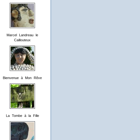
Marcel Landreau le
Caillouteux
Bienvenue à Mon Rêve
La Tombe à la Fille