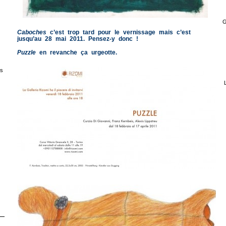
G
Caboches
c’est trop tard pour le vernissage mais c’est
jusqu’au 28 mai 2011. Pensez-y donc !
Puzzle
en revanche ça urgeotte.
s