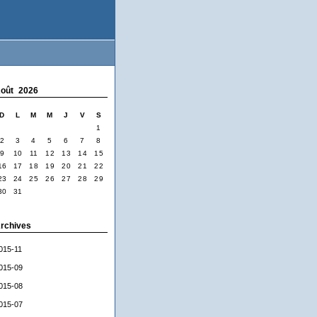
oût 2026
D
L
M
M
J
V
S
1
2
3
4
5
6
7
8
9
10
11
12
13
14
15
16
17
18
19
20
21
22
23
24
25
26
27
28
29
30
31
rchives
015-11
015-09
015-08
015-07