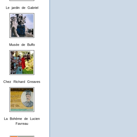
Le jardin de Gabriel
Musée de Buffo
Chez Richard Greaves
La Bohème de Lucien
Favreau