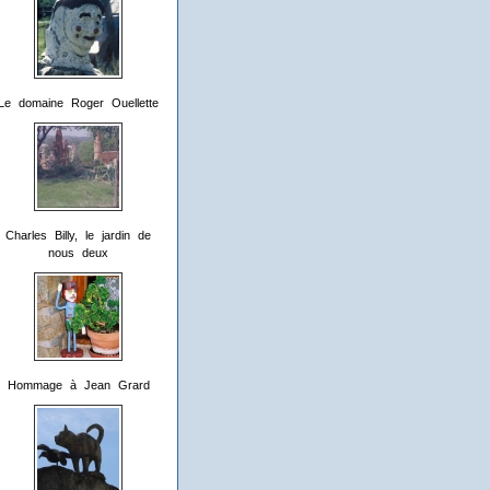
Le domaine Roger Ouellette
Charles Billy, le jardin de
nous deux
Hommage à Jean Grard