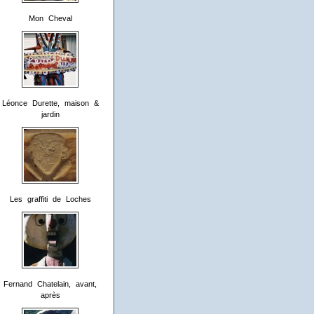
Mon Cheval
Léonce Durette, maison &
jardin
Les graffiti de Loches
Fernand Chatelain, avant,
après