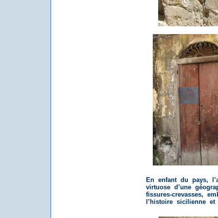
En enfant du pays, l’
virtuose d’une géogr
fissures-crevasses, em
l’histoire sicilienne e