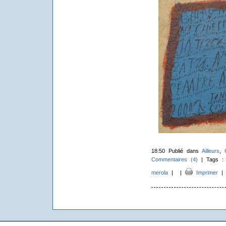
18:50 Publié dans
Ailleurs
,
Commentaires (4)
| Tags 
merola
|
|
Imprimer