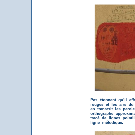
Pas étonnant qu’il aff
rouges et les airs du
en transcrit les parol
orthographe approximat
tracé de lignes pointi
ligne mélodique.