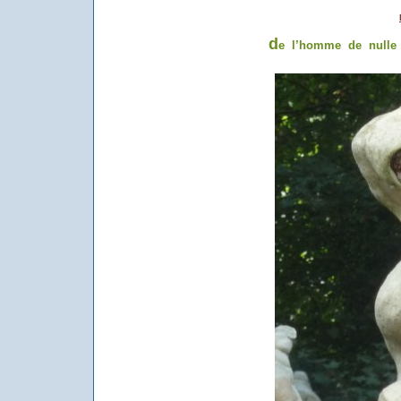
d
e l’homme de nulle 