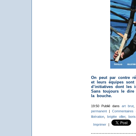
On peut par contre ré
et leurs équipes sont 
d’initiatives dont les 
Sans toujours le dire
la bouche.
19:50 Publié dans
art brut
permanent
|
Commentaires 
libération
,
brigitte ollier
,
boris
Imprimer
|