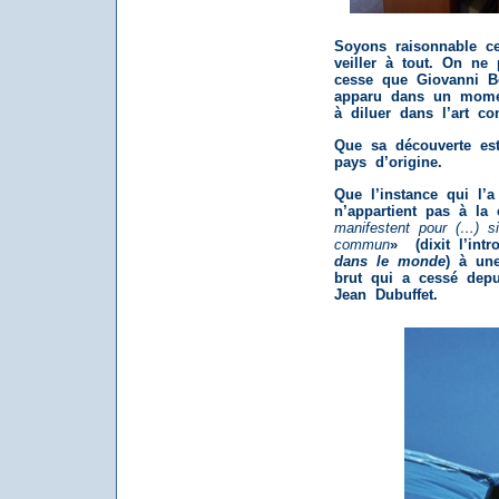
Soyons raisonnable c
veiller à tout. On ne
cesse que Giovanni B
apparu dans un momen
à diluer dans l’art co
Que sa découverte es
pays d’origine.
Que l’instance qui l’a
n’appartient pas à la 
manifestent pour (…) s
commun
» (dixit l’int
dans le monde
) à une
brut qui a cessé depu
Jean Dubuffet.