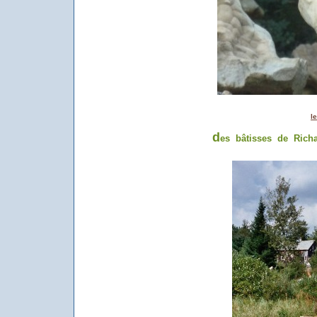
l
d
es bâtisses de Rich