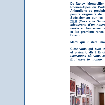
De Nancy, Montpellier
Rhônes-Alpes ou Poit
Animuliens se précipi
peintre originaire de 
Spécialement sur les
2008
(
Murs à la Sicili
découverte d’un nouve
révélé au landerneau 
et les premiers rense
Bosco.
Merci qui ? Merci ma
C’est vous qui avez n
et plaisant, dû à Brigi
Lausanne
» où vous a
Brut dans le monde
.