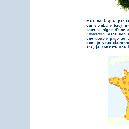
Mais voilà que, par l
qui s’emballe (sic), 
sous le signe d’une 
Libération
, dans son é
une double page au cr
dont je vous claironn
ans, je constate une i