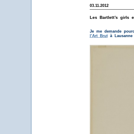
03.11.2012
Les Bartlett’s girls
Je me demande pourq
l’Art Brut
à Lausanne 