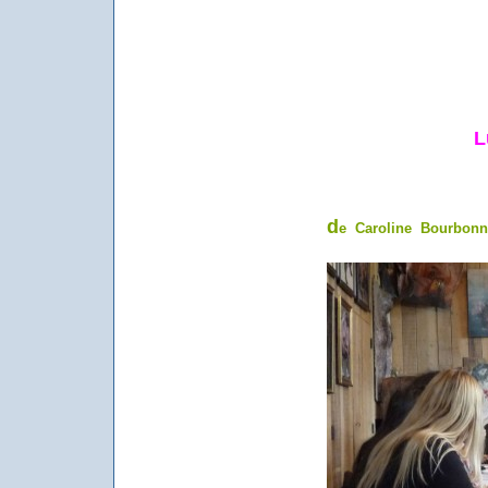
L
d
e Caroline Bourbonn