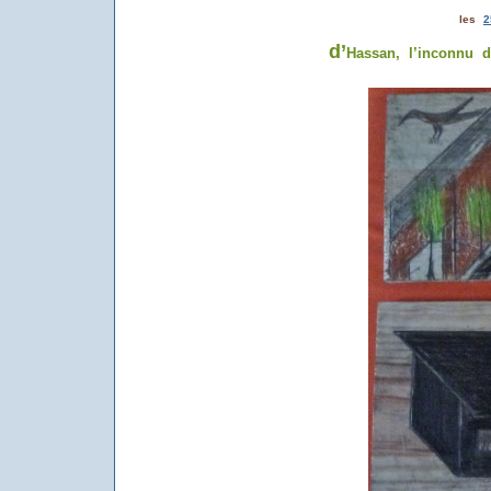
les
2
d’
Hassan, l’inconnu d