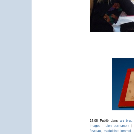
18:08 Publié dans
art brut
Images
|
Lien permanent
favreau
,
madeleine lommel
,