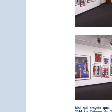
Moi qui croyais que, 
2014
La Tribune de G