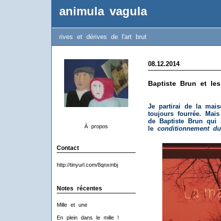
animula vagula
rives et dérives de l'art brut
08.12.2014
Baptiste Brun et les
Je partirai de la mai
toujours fourrée. Mais
de Baptiste Brun qui 
À propos
le
conditionnement du 
Contact
http://tinyurl.com/8qnxmbj
Notes récentes
Mille et une
En plein dans le mille !