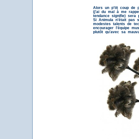
Alors un p'tit coup de p
(j'ai du mal à me rappe
tendance signifie) sera p
Si Animula n'était pas s
modestes talents de tec
encourager l'équipe mu
plutôt qu'avec sa mauva