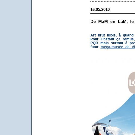
16.05.2010
De MaM en LaM, le v
Art brut lillois, à quan
Pour l'instant ça remue
PQR mais surtout à pro
futur
méga-musée de Vi