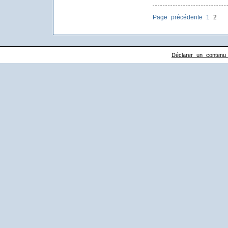
Page précédente
1
2
Déclarer un contenu il