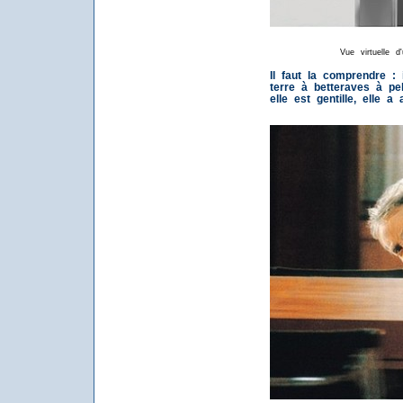
Vue virtuelle d
Il faut la comprendre :
terre à betteraves à pel
elle est gentille, elle a