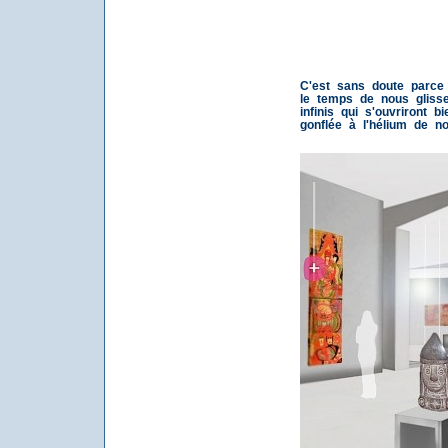
C'est sans doute parce q
le temps de nous gliss
infinis qui s'ouvriront b
gonflée à l'hélium de no