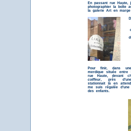
En passant rue Haute, j
photographier la boîte a
la galerie Art en marge
D
d
Pour finir, dans u
merdique située entre 
rue Haute, devant 
coiffeur
, près d’une
stationnait là en atten
me suis régalée d’une 
des enfants.