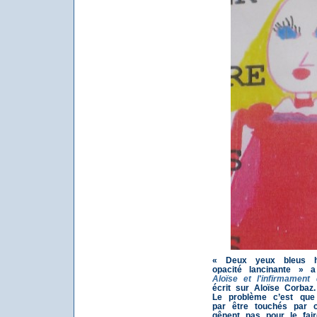
« Deux yeux bleus ha
opacité lancinante » a
Aloïse et l'infirmament
écrit sur Aloïse Corbaz.
Le problème c’est que 
par être touchés par c
gênent pas pour le fai