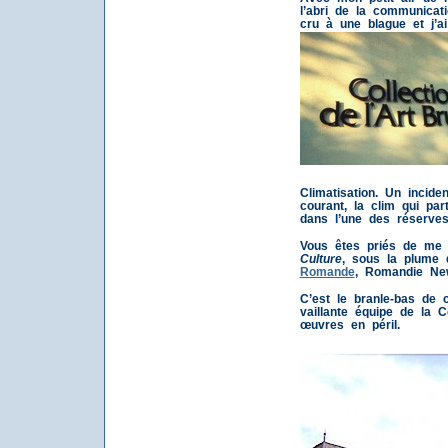
l’abri de la communicati
cru à une blague et j’
Climatisation. Un incid
courant, la clim qui part
dans l’une des réserve
Vous êtes priés de me 
Culture
, sous la plume
Romande
, Romandie New
C’est le branle-bas de 
vaillante équipe de la 
œuvres en péril.