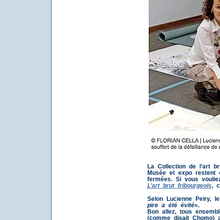
La Collection de l’art 
Musée et expo restent 
fermées. Si vous voulie
L’art brut fribourgeois
, c
Selon Lucienne Peiry, l
pire a été évité
».
Bon allez, tous ensembl
(comme disait Chomo) a