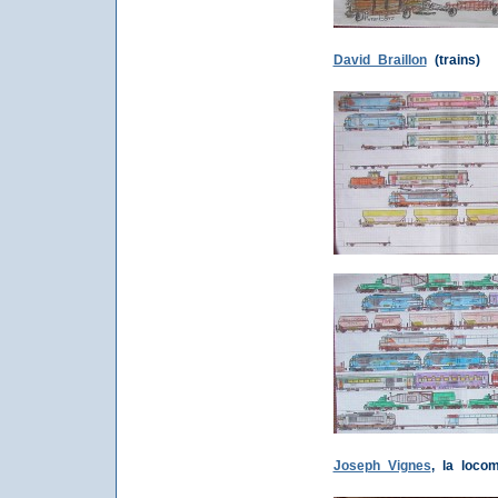
David Braillon
(trains)
Joseph Vignes
, la locom