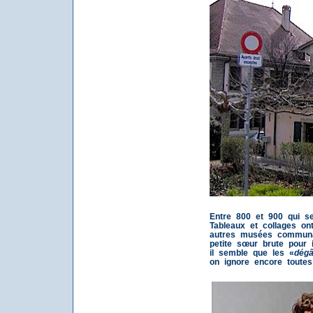
Entre 800 et 900 qui se
Tableaux et collages on
autres musées communa
petite sœur brute pour i
il semble que les «
dégâ
on ignore encore toute