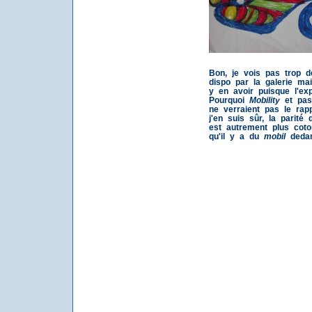
Bon, je vois pas trop 
dispo par la galerie mai
y en avoir puisque l'exp
Pourquoi
Mobility
et pas 
ne verraient pas le rap
j'en suis sûr, la parité
est autrement plus cot
qu'il y a du
mobil
deda