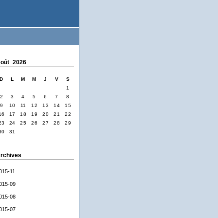
oût 2026
D
L
M
M
J
V
S
1
2
3
4
5
6
7
8
9
10
11
12
13
14
15
16
17
18
19
20
21
22
23
24
25
26
27
28
29
30
31
rchives
015-11
015-09
015-08
015-07