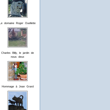
Le domaine Roger Ouellette
Charles Billy, le jardin de
nous deux
Hommage à Jean Grard