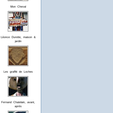
Mon Cheval
Léonce Durette, maison &
jardin
Les graffiti de Loches
Fernand Chatelain, avant,
après