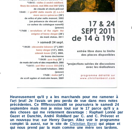
s
Heureusement qu’il y a les marchands pour me ramener à
l’art brut! Je l’avais un peu perdu de vue dans mes notes
précédentes. Ce fffffesssstivallll se poursuivra le samedi 24
septembre mais moi je mise tout sur le 17 parce qu’il y a
des choses qui me retiennent davantage : Raphaël Lonné par
Gazet et Danchin, André Robillard par C. and C. Prévost et
un nouveau truc sur Henry Darger. Allez voir le programme
complet là aussi, sur le site de
Christian Berst
qui pique et
qui nous prend par la main comme une mère ses lardons.