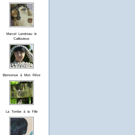
Marcel Landreau le
Caillouteux
Bienvenue à Mon Rêve
La Tombe à la Fille