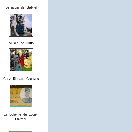
Le jardin de Gabriel
Musée de Buffo
Chez Richard Greaves
La Bohème de Lucien
Favreau