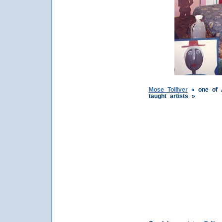
Mose Tolliver
« one of 
taught artists »