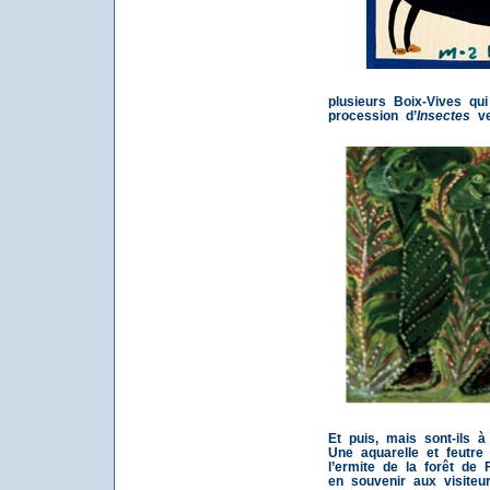
plusieurs Boix-Vives qu
procession d’
Insectes
ve
Et puis, mais sont-ils 
Une aquarelle et feutre
l’ermite de la forêt de 
en souvenir aux visite