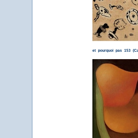
et pourquoi pas 153 (Ca