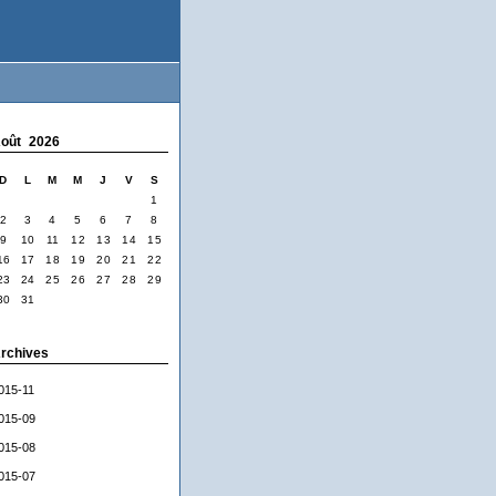
oût 2026
D
L
M
M
J
V
S
1
2
3
4
5
6
7
8
9
10
11
12
13
14
15
16
17
18
19
20
21
22
23
24
25
26
27
28
29
30
31
rchives
015-11
015-09
015-08
015-07