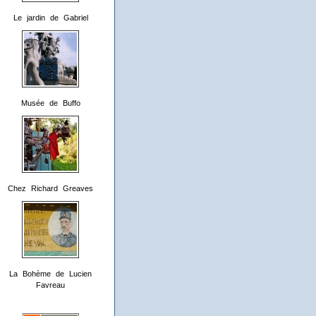
Le jardin de Gabriel
Musée de Buffo
Chez Richard Greaves
La Bohème de Lucien
Favreau