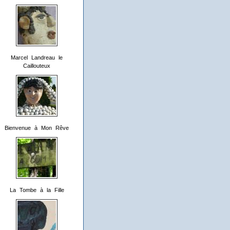
Marcel Landreau le
Caillouteux
Bienvenue à Mon Rêve
La Tombe à la Fille