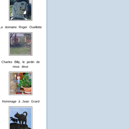
Le domaine Roger Ouellette
Charles Billy, le jardin de
nous deux
Hommage à Jean Grard