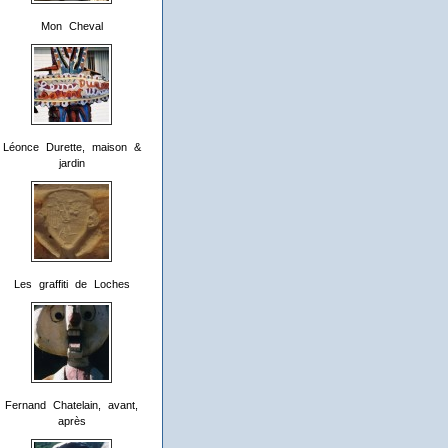
Mon Cheval
Léonce Durette, maison &
jardin
Les graffiti de Loches
Fernand Chatelain, avant,
après