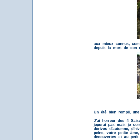
aux mieux connus, comm
depuis la mort de son c
Un été bien rempli, un
J’ai horreur des 4 Saiso
jouerai pas mais je co
dérives d’automne, d’hiv
peine, votre petite âme,
découvertes et au petit