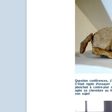
Question conférences, j
C’était rigolo d’essaye
planchait à contre-jour 
agite sa chevelure au f
son sujet!