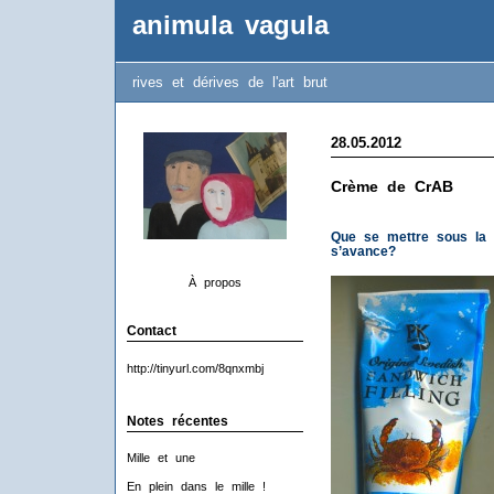
animula vagula
rives et dérives de l'art brut
28.05.2012
Crème de CrAB
Que se mettre sous la 
s’avance?
À propos
Contact
http://tinyurl.com/8qnxmbj
Notes récentes
Mille et une
En plein dans le mille !