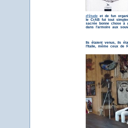
d’étude
et de fun organ
le CrAB fut tout simpl
sacrée bonne chose à g
dans l’armoire aux souv
Ils étaient venus, ils 
l’Italie, même ceux de R