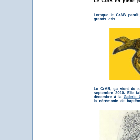
Le CrAB en pince po
Lorsque le CrAB paraît, 
grands cris.
Le CrAB, ça vient de so
septembre 2010. Elle fa
décembre à la
Galerie 
la cérémonie de baptêm