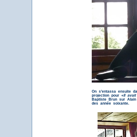
On s’entassa ensuite d
projection pour «
Il ava
Baptiste Brun sur Alain
des année soixante.