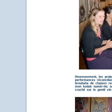
Heureusement, les projec
performances réconcilia
brouhaha de chaises re
mon kodak numér-hic (v
craché sur le gentil vi