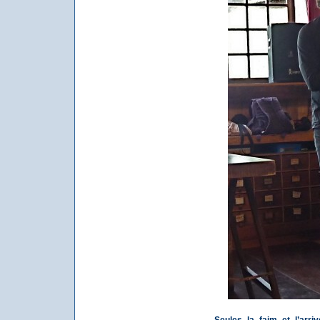
Seules la faim et l’arri