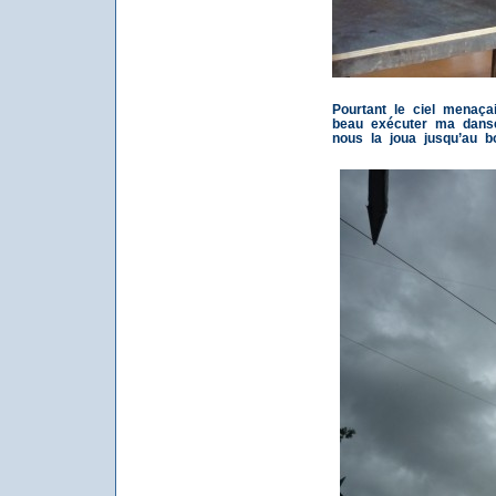
Pourtant le ciel menaça
beau exécuter ma danse 
nous la joua jusqu’au b