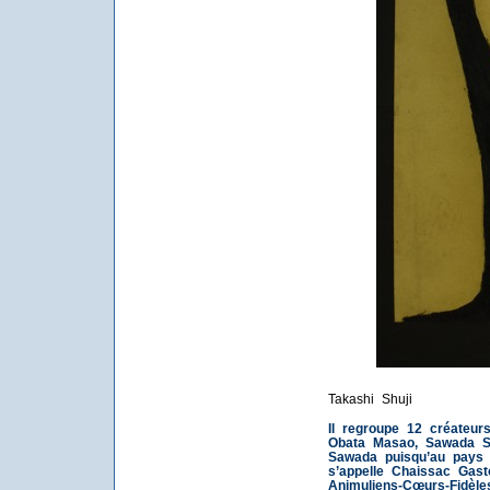
Takashi Shuji
Il regroupe 12 créateurs
Obata Masao, Sawada Sh
Sawada puisqu’au pays d
s’appelle Chaissac Gas
Animuliens-Cœurs-Fidèle