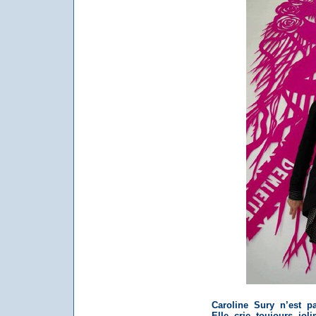
Caroline Sury n’est pa
Elle crie toujours jo