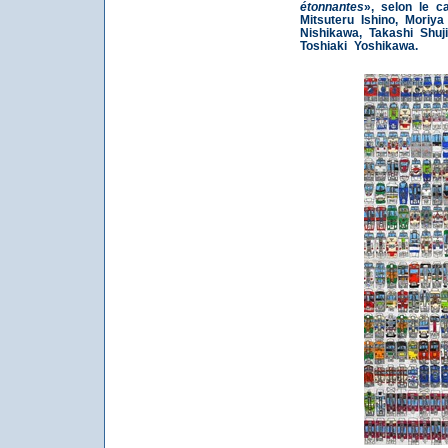
étonnantes
», selon le c
Mitsuteru Ishino, Moriya
Nishikawa, Takashi Shuji
Toshiaki Yoshikawa.