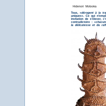
Hidenori Motooka
Tous, «
dérogent à la tr
uniques
». Ce qui n’empê
invitation de s’élever, 
contradictoire : «
chacun
la délicatesse et du raf