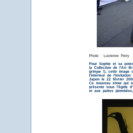
Photo : Lucienne Peiry
Pour Sophie et sa potes
la Collection de l’Art B
grimpe !), cette image 
l’intérieur de l’invitati
Japon le 22 février 20
Ce nouveau show qui ne
présente sous l’égide d’
et aux pattes plombées,