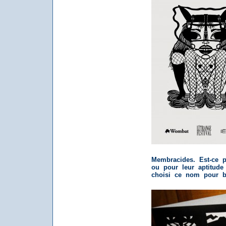
Membracides. Est-ce p
ou pour leur aptitud
choisi ce nom pour b