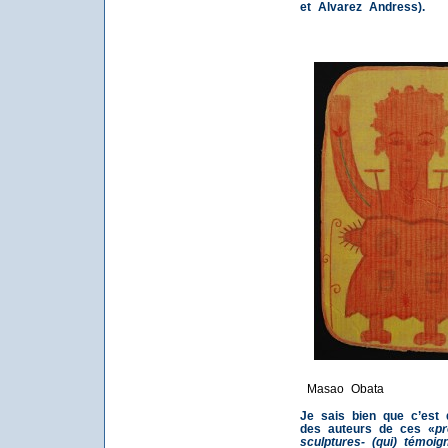
et Alvarez Andress).
Masao Obata
Je sais bien que c’est
des auteurs de ces «
pr
sculptures- (qui) témoig