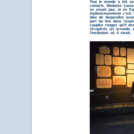
Tout le monde a été sa
compris. Madame Lusardy
se voyait pas, ni en fr
malheureusement c'est
idée de disparaître avan
part du lion dans l'expo
couples rouges qu'il de
récupérés (et arrondis 
l'institution où il vivait.