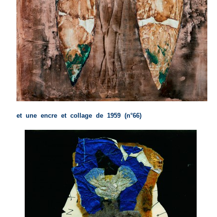
et une encre et collage de 1959 (n°66)