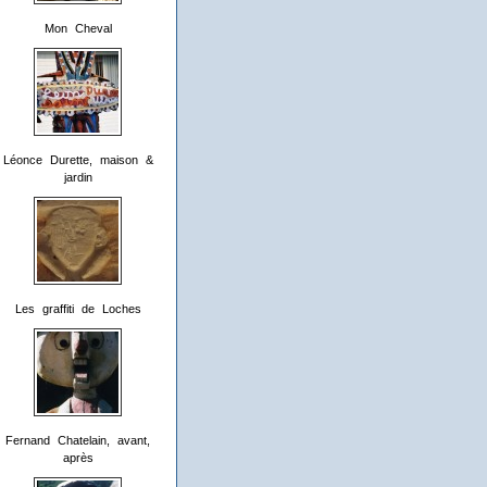
Mon Cheval
Léonce Durette, maison &
jardin
Les graffiti de Loches
Fernand Chatelain, avant,
après