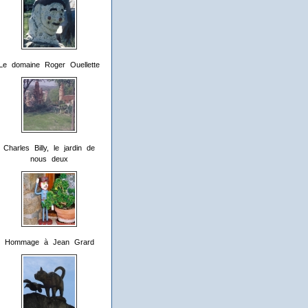
Le domaine Roger Ouellette
Charles Billy, le jardin de
nous deux
Hommage à Jean Grard