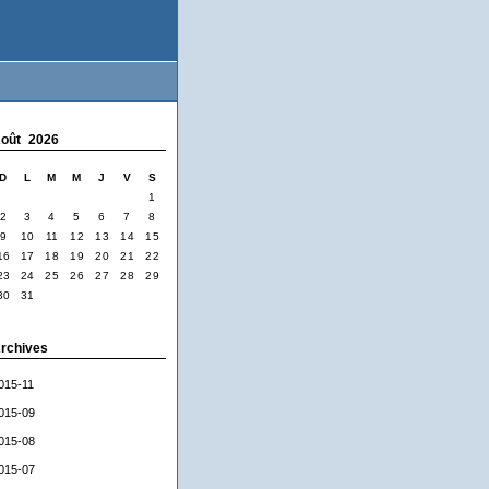
oût 2026
D
L
M
M
J
V
S
1
2
3
4
5
6
7
8
9
10
11
12
13
14
15
16
17
18
19
20
21
22
23
24
25
26
27
28
29
30
31
rchives
015-11
015-09
015-08
015-07