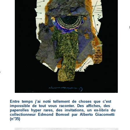
s
Entre temps j’ai noté tellement de choses que c’est
impossible de tout vous raconter. Des affiches, des
paperolles hyper rares, des invitations, un ex-libris du
collectionneur Edmond Bomsel par Alberto Giacometti
(n°35)