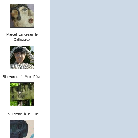
Marcel Landreau le
Caillouteux
Bienvenue à Mon Rêve
La Tombe à la Fille