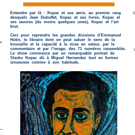
lllllllllllllllllllllllllllllllllllllllllllllllllllllllllllllllllllllllllllllllllllllllllllllllllllll
Entendre par là : Kopac et ses amis, au premier rang
G
desquels Jean Dubuffet, Kopac et ses livres, Kopac et
ses œuvres (du moins quelques unes), Kopac et l’art
brut.
Ceci pour reprendre les grandes divisions d’Emmanuel
Hutin, le libraire dont on peut saluer le sens de la
s
trouvaille et la capacité à la mise en valeur, par le
commentaire et par l’image, des 71 numéros rassemblés.
Le show commence par un remarquable portrait de
Slavko Kopac dû à Miguel Hernandez tout en formes
sinueuses comme à son habitude.