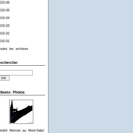
015-06
015-05
015-04
015-03
015-02
015-01
outes les archives
echercher
lbums Photos
André Morvan au Mont-Salut