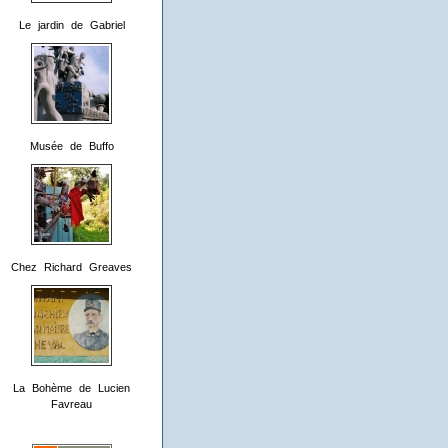
Le jardin de Gabriel
Musée de Buffo
Chez Richard Greaves
La Bohème de Lucien
Favreau