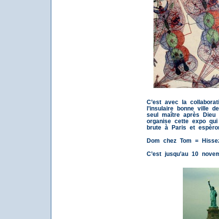
C’est avec la collaborat
l’insulaire bonne ville
seul maître après Dieu
organise cette expo qu
brute à Paris et espèron
Dom chez Tom = Hissez
C’est jusqu’au 10 novem