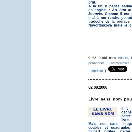
brut.
A la fin, 8 pages saum
en anglais :
Art brut i
Moravia
. Comme il est p
mal à me rendre compte
tradoche de la préface 
Navordnikova mais je cr
01:35 Publié dans
Ailleurs
,
permanent
|
Commentaires 
Imprimer
|
02.08.2006
Livre sans nom pou
Il y 
caché
petit
livre
Mais non sans image
doubles et quadruples
plupart brutes, parm