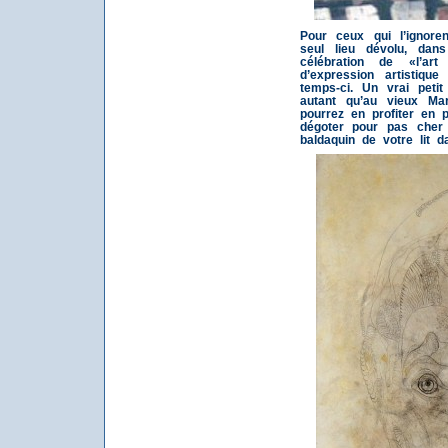
Pour ceux qui l’ignore
seul lieu dévolu, dans
célébration de «l’ar
d’expression artistiq
temps-ci. Un vrai peti
autant qu’au vieux Mar
pourrez en profiter en 
dégoter pour pas cher 
baldaquin de votre lit 