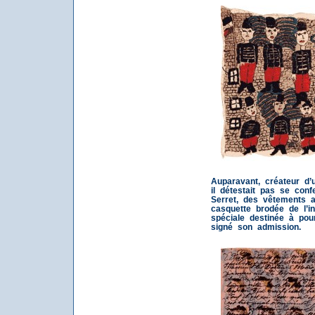
Auparavant, créateur d
il détestait pas se conf
Serret, des vêtements a
casquette brodée de l’i
spéciale destinée à pour
signé son admission.