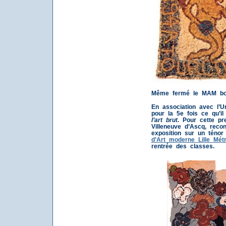
Même fermé le MAM bo
En association avec l’Uni
pour la 5e fois ce qu’i
l’art brut
. Pour cette p
Villeneuve d’Ascq, recon
exposition sur un ténor
d’Art moderne Lille Mét
rentrée des classes.