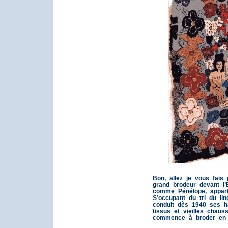
Bon, allez je vous fais p
grand brodeur devant l’E
comme Pénélope, appart
S’occupant du tri du lin
conduit dès 1940 ses hal
tissus et vieilles chauss
commence à broder en t