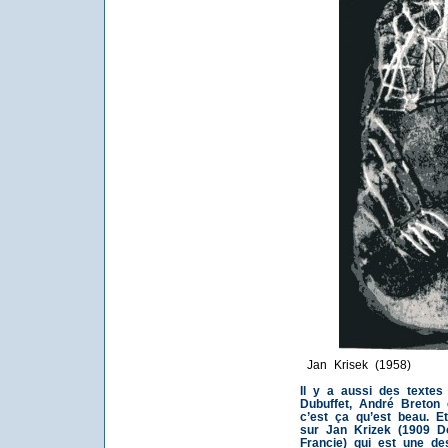
Jan Krisek (1958)
Il y a aussi des texte
Dubuffet, André Breton 
c’est ça qu’est beau.
E
sur Jan Krizek (1909 D
Francie) qui est une de