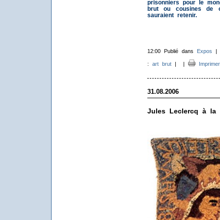
prisonniers pour le mond
brut ou cousines de c
sauraient retenir.
12:00 Publié dans
Expos
:
art brut
|
|
Imprimer
31.08.2006
Jules Leclercq à la