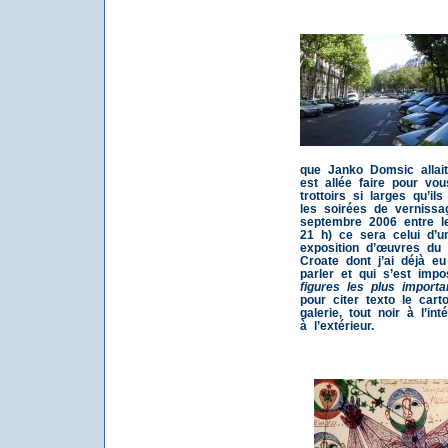
que Janko Domsic allait
est allée faire pour vo
trottoirs si larges qu’il
les soirées de vernissa
septembre 2006 entre le 
21 h) ce sera celui d’u
exposition d’œuvres du
Croate dont j’ai déjà e
parler et qui s’est imp
figures les plus importa
pour citer texto le carto
galerie, tout noir à l’int
à l’extérieur.