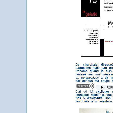
Je cherchais désesp
campagne mais pas tro
Paname quand je suis 
laissée sur ma messag
en perspective
» a dit m
par dessus ma coupe e
J’ai dû lui expliquer
jeunesse hippie et qu
Les 5 d’Oakland
. Bon,
les invite à un western.