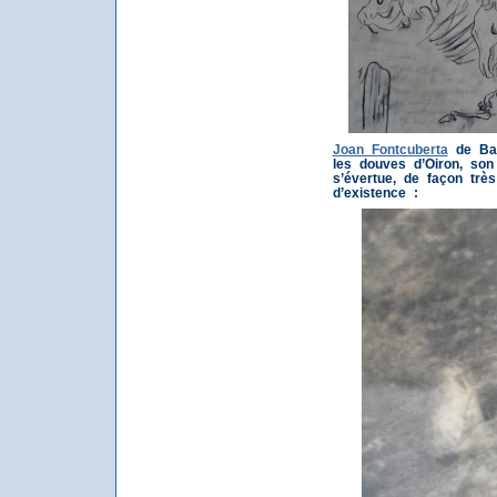
Joan Fontcuberta
de Bar
les douves d’Oiron, son 
s’évertue, de façon très
d’existence :