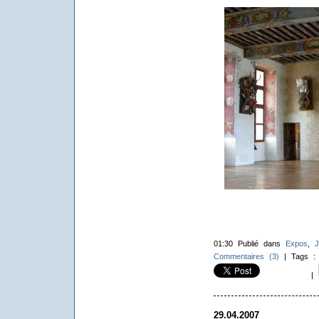
01:30 Publié dans
Expos
,
J
Commentaires (3)
| Tags 
|
29.04.2007