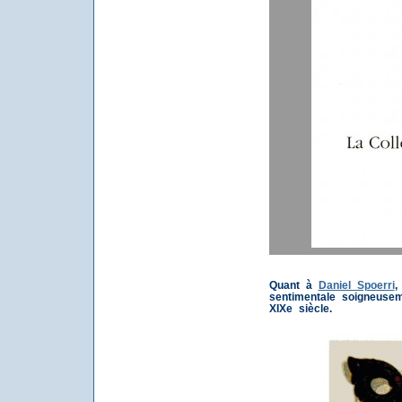
Quant à
Daniel Spoerri
,
sentimentale soigneusem
XIXe siècle.