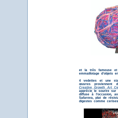
et la très fameuse e
emmaillotage d’objets e
4 vedettes et une sta
œuvres proviennent d
Creative Growth Art Ce
apprécie le sourire sur 
diffuse à l’occasion, 
Safarova, plat de résis
digestes comme cerises