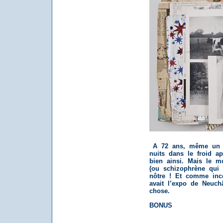
A 72 ans, même un p
nuits dans le froid a
bien ainsi. Mais le m
(ou schizophrène qui
nôtre ! Et comme incon
avait l’expo de Neuch
chose.
BONUS