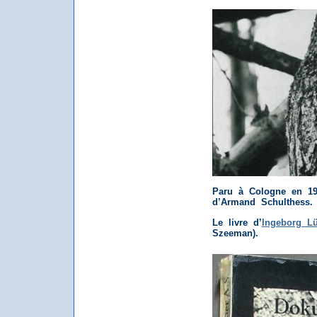
Paru à Cologne en 197
d’Armand Schulthess.
Le livre d’
Ingeborg Lü
Szeeman).