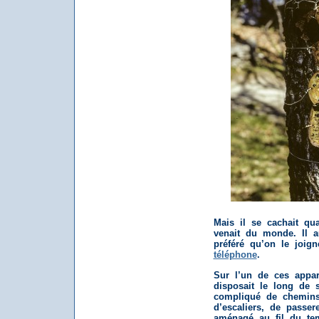
Mais il se cachait qua
venait du monde. Il au
préféré qu’on le joig
téléphone
.
Sur l’un de ces appare
disposait le long de 
compliqué de chemins
d’escaliers, de passere
aménagé au fil du te