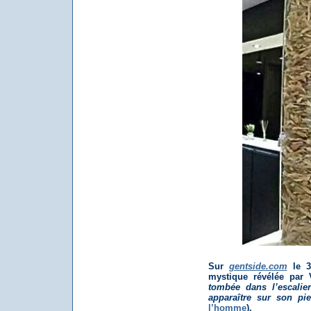
Sur
gentside.com
le 31
mystique révélée par 
tombée dans l’escalie
apparaître sur son pi
l’homme
).