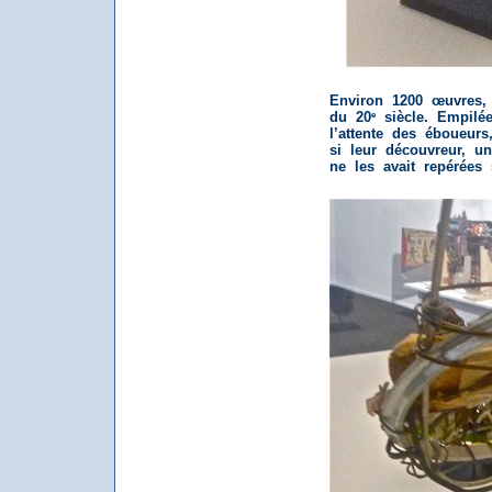
Environ 1200 œuvres,
du 20
siècle. Empilé
e
l’attente des éboueurs
si leur découvreur, un 
ne les avait repérées s