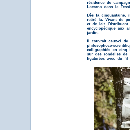
résidence de campagn
Locarno dans le Tessi
Dès la cinquantaine, il
retiré là. Vivant de pe
et de lait. Distribuant
encyclopédique aux a
jardin.
Il couvrait ceux-ci d
philosophoco-scientifi
calligraphiés en cinq 
sur des rondelles de 
ligaturées avec du fil 