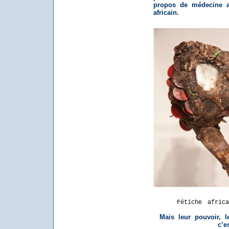
propos de médecine a
africain.
Fétiche 
Mais leur pouvoir, l
c’e