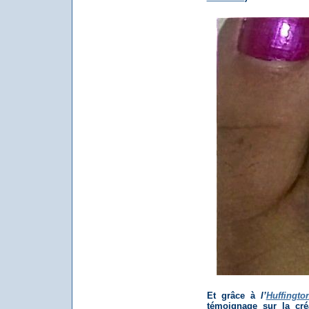
Et grâce à
l’
Huffingto
témoignage sur la cré