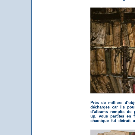
Près de milliers d’ob
décharges car ils pour
d’albums remplis de p
up, vous partîtes en
chaotique fut détruit 