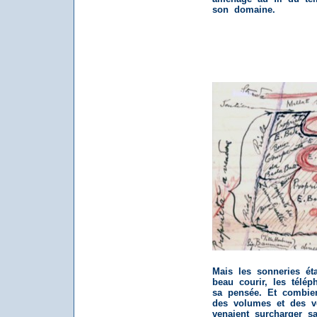
son domaine.
Mais les sonneries éta
beau courir, les télé
sa pensée. Et combie
des volumes et des vo
venaient surcharger sa