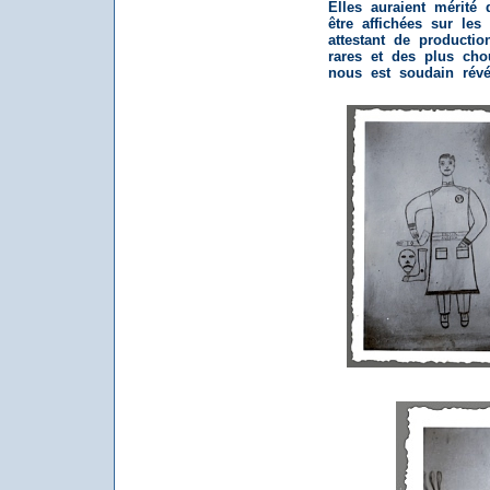
Elles auraient mérité 
être affichées sur le
attestant de productio
rares et des plus cho
nous est soudain révé