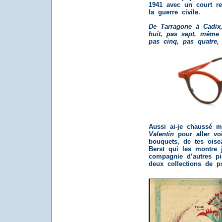
1941 avec un court re
la guerre civile.
De Tarragone à Cadix
huit, pas sept, même 
pas cinq, pas quatre,
Aussi ai-je chaussé m
Valentin
pour aller voi
bouquets, de tes oise
Berst qui les montre 
compagnie d’autres pi
deux collections de p