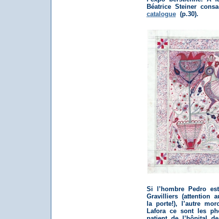
Béatrice Steiner consa
catalogue
(p.30).
Si l’hombre Pedro est
Gravilliers (attention
la porte!), l’autre mo
Lafora ce sont les p
patient de l’hôpital 