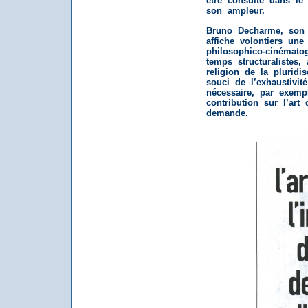
être consulté dans le
son ampleur.
Bruno Decharme, son i
affiche volontiers une
philosophico-cinémato
temps structuralistes, 
religion de la pluridisc
souci de l’exhaustivit
nécessaire, par exemp
contribution sur l’art
demande.