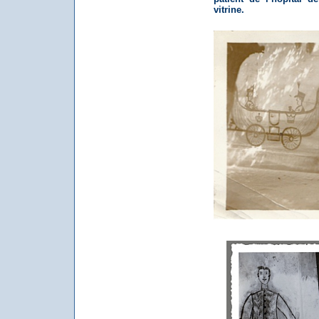
vitrine.