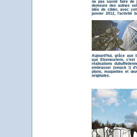
ne pas savoir faire de 
demeure des aulnes selo
idée de cibler, avec cet
janvier 2012, l’activité 
Aujourd’hui, grâce aux I
aux Elseneuriens, c’est
réalisations dubuffetien
embrasser (smack !) d’
plans, maquettes et œu
originales.