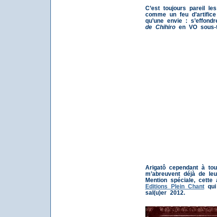
C’est toujours pareil les
comme un feu d’artific
qu’une envie : s’effond
de Chihiro
en VO sous-ti
Arigatô cependant à tou
m’abreuvent déjà de leu
Mention spéciale, cett
Editions Plein Chant
qui 
sal(u)er 2012.