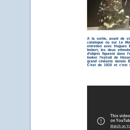
A la sortie, avant de vo
catalogue ou sur
Le Ma
entretien avec Hugues B
Imbert, les deux ethnol
d’objets figurent dans l
looker l’extrait de
Häxa
grand cinéaste danois B
C’est de 1920 et c’est 