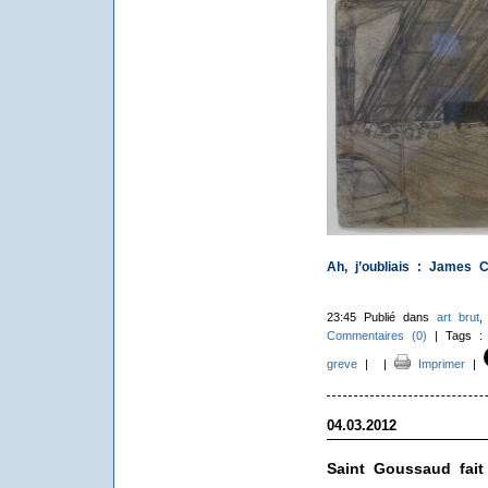
Ah, j’oubliais : James C
23:45 Publié dans
art brut
Commentaires (0)
| Tags 
greve
|
|
Imprimer
|
04.03.2012
Saint Goussaud fait