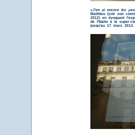
«
J’en ai encore les yeu
Matthieu (voir son com
2012) en évoquant l’exp
de l’Idaho à la super-c
jusqu’au 17 mars 2012.