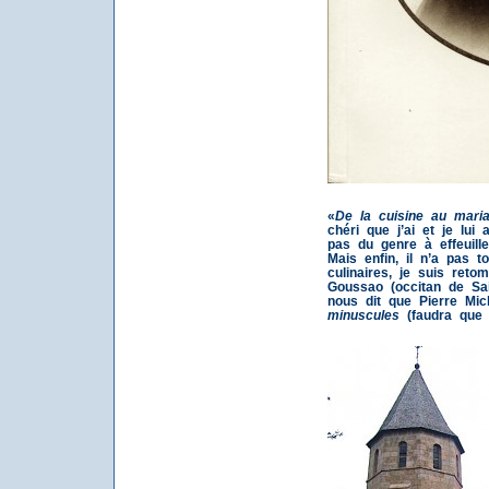
«
De la cuisine au maria
chéri que j’ai et je lui
pas du genre à effeuill
Mais enfin, il n’a pas t
culinaires, je suis re
Goussao (occitan de Sai
nous dit que Pierre Mi
minuscules
(faudra que j