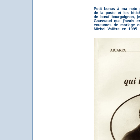
Petit bonus à ma note 
de la poste et les féti
de bœuf bourguignon, j
Goussaud que j’avais c
coutumes de mariage en
Michel Valière en 1995.