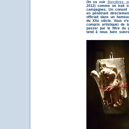
On va voir
Sorcières, m
2012) comme on irait s
campagnes. Un conseil 
en pénétrant directeme
officiait dans un hame
du XXe siècle.
Vous n’e
compris artistique) de 
passer par le filtre du
tend à nous faire suivre