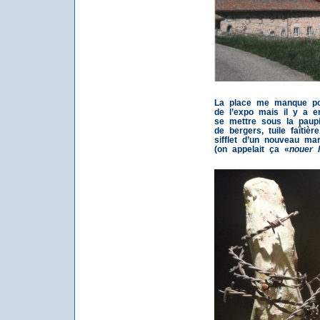
La place me manque pou
de l’expo mais il y a 
se mettre sous la paupi
de bergers, tuile faîtièr
sifflet d’un nouveau ma
(on appelait ça «
nouer l